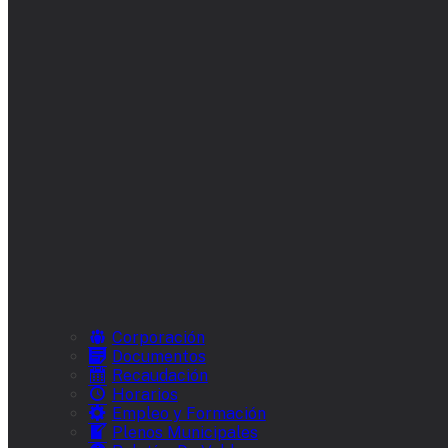
Corporación
Documentos
Recaudación
Horarios
Empleo y Formación
Plenos Municipales