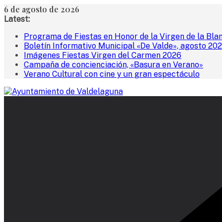
Saltar
6 de agosto de 2026
al
Latest:
contenido
Programa de Fiestas en Honor de la Virgen de la Bla
Boletín Informativo Municipal «De Valde», agosto 20
Imágenes Fiestas Virgen del Carmen 2026
Campaña de concienciación, «Basura en Verano»
Verano Cultural con cine y un gran espectáculo