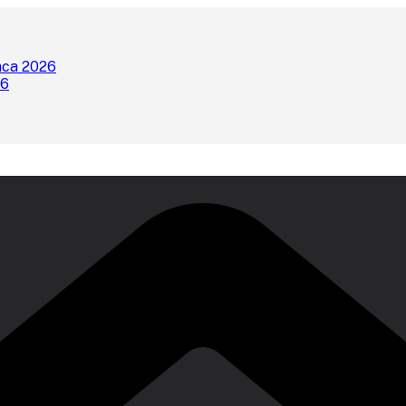
nca 2026
26