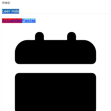
mes:
Leer más
Actualidad
Fiestas