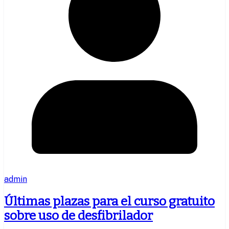
admin
Últimas plazas para el curso gratuito
sobre uso de desfibrilador