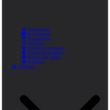
Corporación
Documentos
Recaudación
Horarios
Empleo y Formación
Plenos Municipales
Boletín «De Valde»
Contacta
El Pueblo