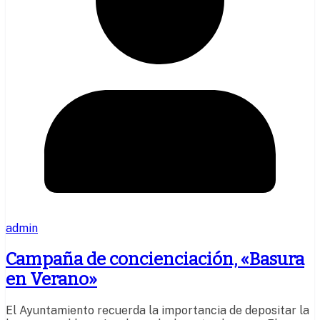
admin
Campaña de concienciación, «Basura
en Verano»
El Ayuntamiento recuerda la importancia de depositar la