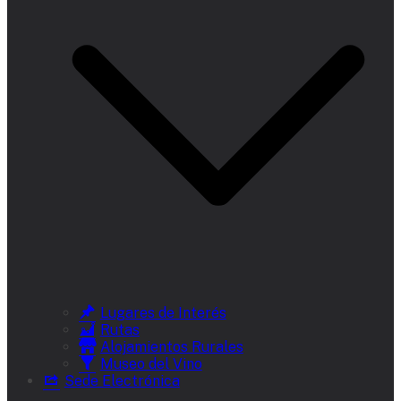
Lugares de Interés
Rutas
Alojamientos Rurales
Museo del Vino
Sede Electrónica