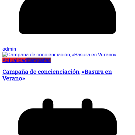
admin
Actualidad
Campañas
Campaña de concienciación, «Basura en
Verano»