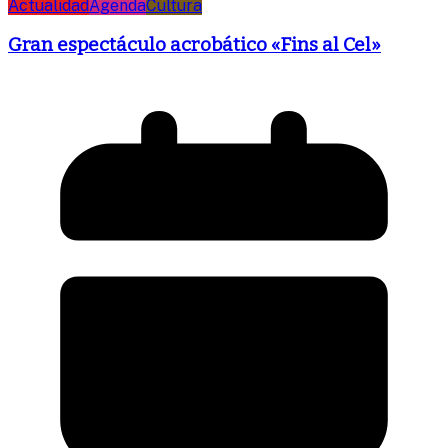
Actualidad
Agenda
Cultura
Gran espectáculo acrobático «Fins al Cel»