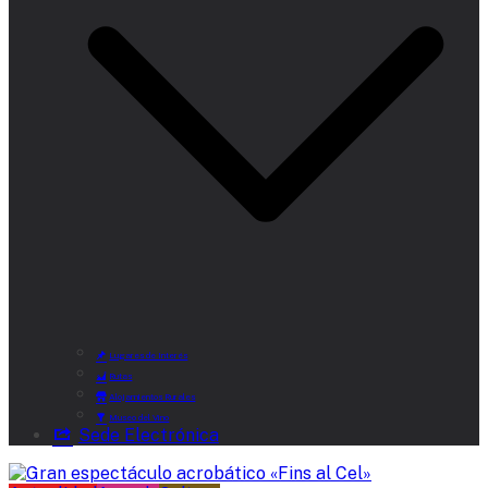
Lugares de Interés
Rutas
Alojamientos Rurales
Museo del Vino
Sede Electrónica