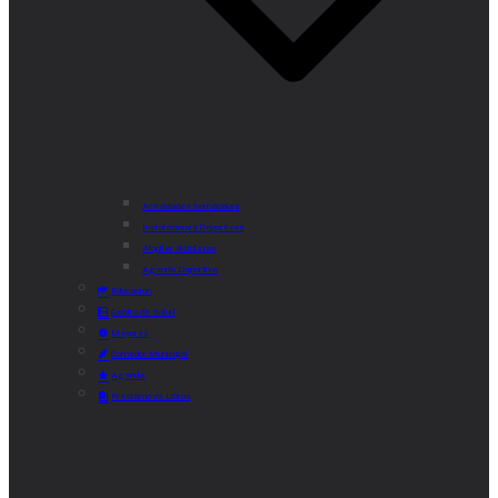
Actividades Semanales
Instalaciones Deportivas
Alquiler Bicicletas
Agenda Deportiva
Educación
Centro de Salud
Mayores
Comedor Municipal
Agenda
Préstamo de Libros