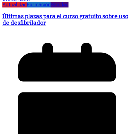
Actualidad
Formación
Sanidad
Últimas plazas para el curso gratuito sobre uso
de desfibrilador