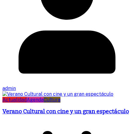
admin
Actualidad
Agenda
Cultura
Verano Cultural con cine y un gran espectáculo