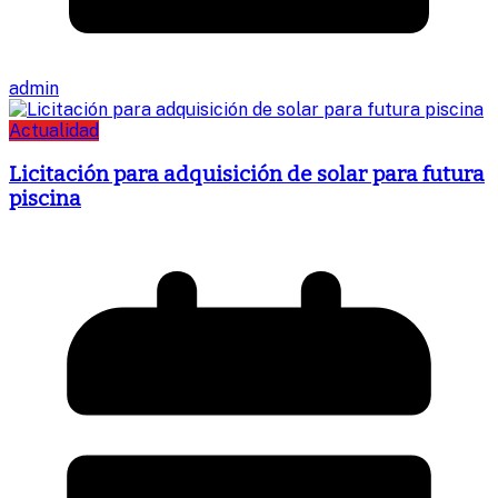
admin
Actualidad
Licitación para adquisición de solar para futura
piscina