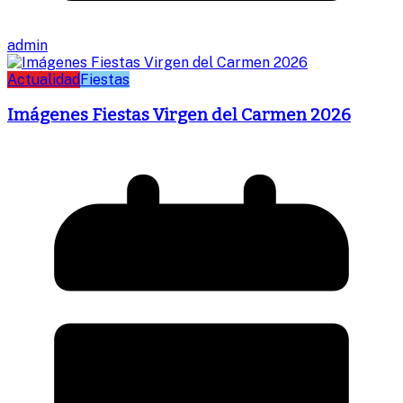
admin
Actualidad
Fiestas
Imágenes Fiestas Virgen del Carmen 2026