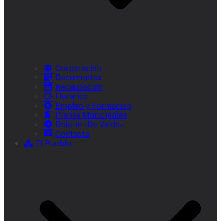
Corporación
Documentos
Recaudación
Horarios
Empleo y Formación
Plenos Municipales
Boletín «De Valde»
Contacta
El Pueblo