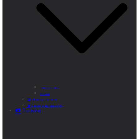
Punto de Lectura
Bibliobús
Velatorio y Cementerio
Atención al Ciudadano CAM
Turismo