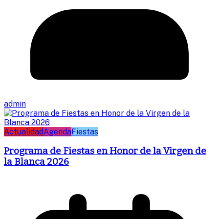
admin
Actualidad
Agenda
Fiestas
Programa de Fiestas en Honor de la Virgen de
la Blanca 2026