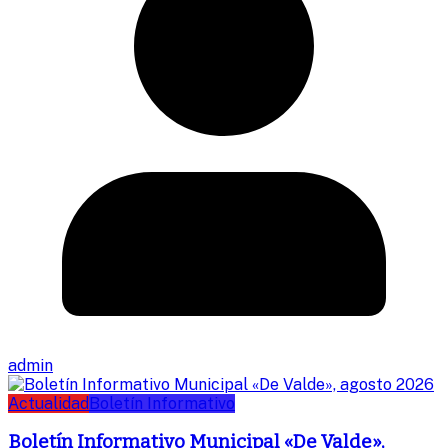
admin
Actualidad
Boletín Informativo
Boletín Informativo Municipal «De Valde»,