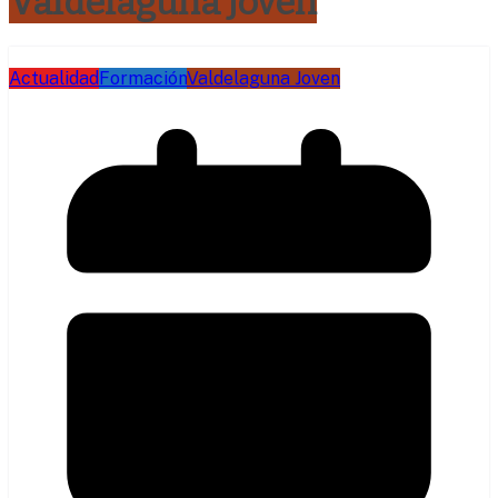
Valdelaguna Joven
Actualidad
Formación
Valdelaguna Joven