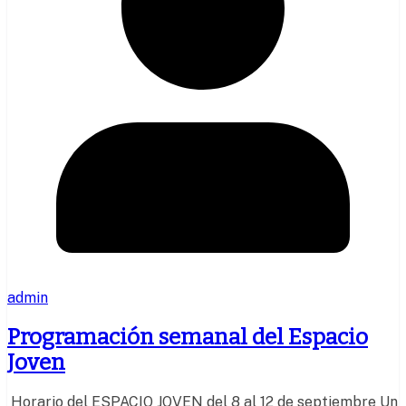
admin
Programación semanal del Espacio
Joven
Horario del ESPACIO JOVEN del 8 al 12 de septiembre Un