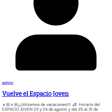
admin
Vuelve el Espacio Joven
👧🏼👦🏼¡¡¡Volvemos de vacaciones!!! 🎳 Horario del
ESPACIO JOVEN 23 y 24 de agosto y del 25 al 31 de