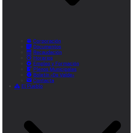
Corporación
Documentos
Recaudación
Horarios
Empleo y Formación
Plenos Municipales
Boletín «De Valde»
Contacta
El Pueblo