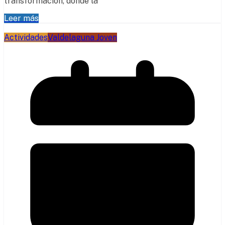
transformación, donde la
Leer más
Actividades
Valdelaguna Joven