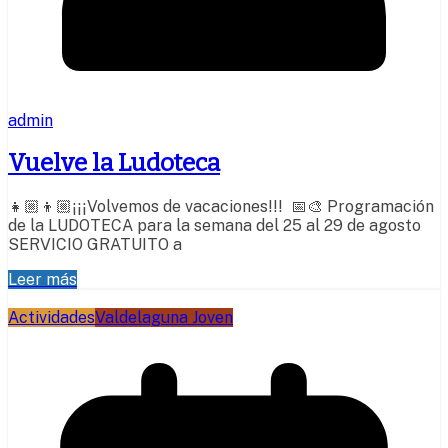
admin
Vuelve la Ludoteca
👧🏼👦🏼¡¡¡Volvemos de vacaciones!!! 📅🎨 Programación
de la LUDOTECA para la semana del 25 al 29 de agosto
SERVICIO GRATUITO a
Leer más
Actividades
Valdelaguna Joven