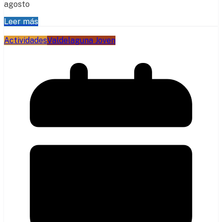
agosto
Leer más
Actividades
Valdelaguna Joven