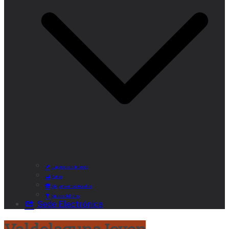
Lugares de Interés
Rutas
Alojamientos Rurales
Museo del Vino
Sede Electrónica