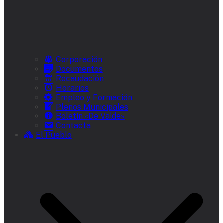
Corporación
Documentos
Recaudación
Horarios
Empleo y Formación
Plenos Municipales
Boletín «De Valde»
Contacta
El Pueblo