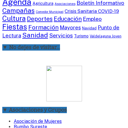
Agenda
Boletín Informativo
Agricultura
Asociaciones
Campañas
Crisis Sanitaria COVID-19
Comedor Municipal
Cultura
Deportes
Educación
Empleo
Fiestas
Formación
Mayores
Punto de
Navidad
Sanidad
Servicios
Lectura
Turismo
Valdelaguna Joven
▼ No dejes de visitar…
▼ Asociaciones y Grupos
Asociación de Mujeres
Rumbo Sureste