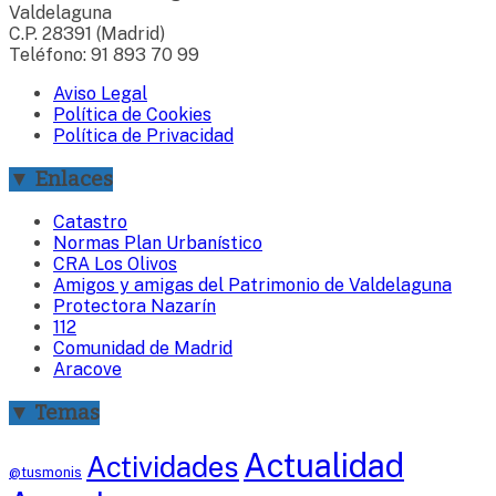
Valdelaguna
C.P. 28391 (Madrid)
Teléfono: 91 893 70 99
Aviso Legal
Política de Cookies
Política de Privacidad
▼ Enlaces
Catastro
Normas Plan Urbanístico
CRA Los Olivos
Amigos y amigas del Patrimonio de Valdelaguna
Protectora Nazarín
112
Comunidad de Madrid
Aracove
▼ Temas
Actualidad
Actividades
@tusmonis