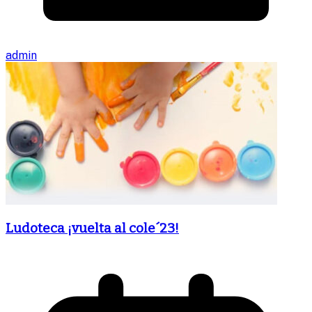
admin
Ludoteca ¡vuelta al cole´23!