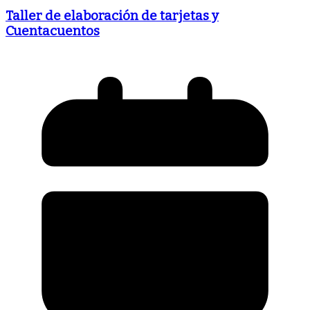
Taller de elaboración de tarjetas y
Cuentacuentos