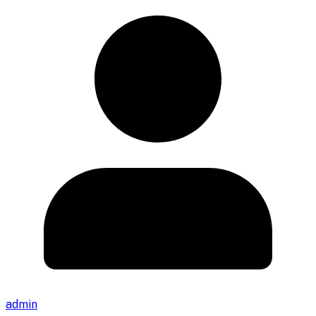
admin