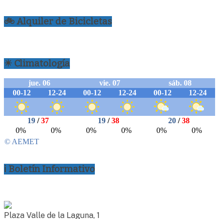
🚲 Alquiler de Bicicletas
☀ Climatología
ℹ Boletín Informativo
Plaza Valle de la Laguna, 1