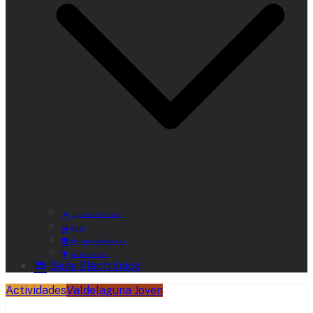
Lugares de Interés
Rutas
Alojamientos Rurales
Museo del Vino
Sede Electrónica
Actividades
Valdelaguna Joven