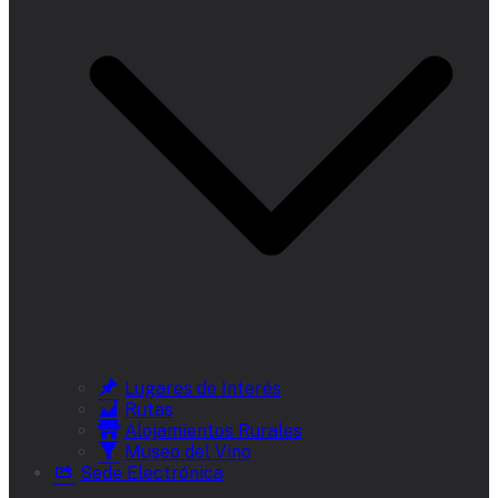
Lugares de Interés
Rutas
Alojamientos Rurales
Museo del Vino
Sede Electrónica