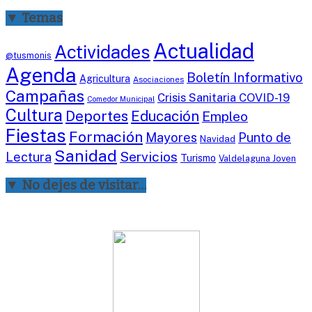
▼ Temas
Actualidad
Actividades
@tusmonis
Agenda
Boletín Informativo
Agricultura
Asociaciones
Campañas
Crisis Sanitaria COVID-19
Comedor Municipal
Cultura
Deportes
Educación
Empleo
Fiestas
Formación
Mayores
Punto de
Navidad
Sanidad
Servicios
Lectura
Turismo
Valdelaguna Joven
▼ No dejes de visitar…