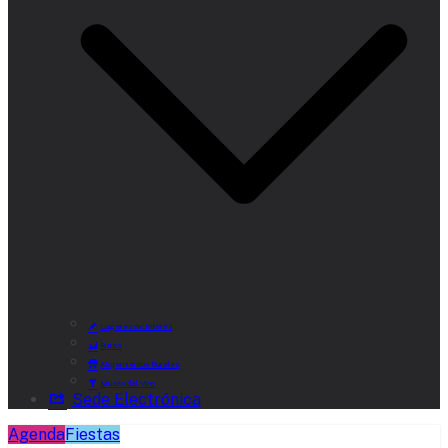
Lugares de Interés
Rutas
Alojamientos Rurales
Museo del Vino
Sede Electrónica
Agenda
Fiestas