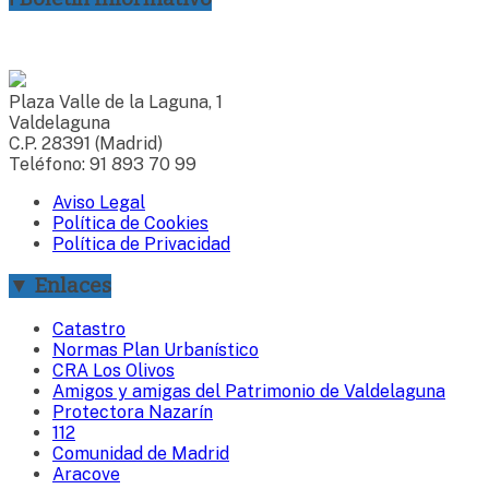
Plaza Valle de la Laguna, 1
Valdelaguna
C.P. 28391 (Madrid)
Teléfono: 91 893 70 99
Aviso Legal
Política de Cookies
Política de Privacidad
▼ Enlaces
Catastro
Normas Plan Urbanístico
CRA Los Olivos
Amigos y amigas del Patrimonio de Valdelaguna
Protectora Nazarín
112
Comunidad de Madrid
Aracove