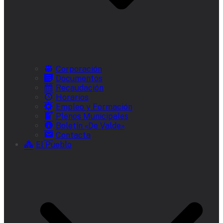
Corporación
Documentos
Recaudación
Horarios
Empleo y Formación
Plenos Municipales
Boletín «De Valde»
Contacta
El Pueblo