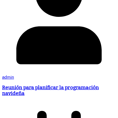
admin
Reunión para planificar la programación
navideña