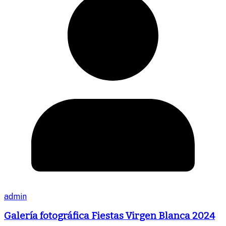
admin
Galería fotográfica Fiestas Virgen Blanca 2024