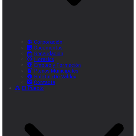
Corporación
Documentos
Recaudación
Horarios
Empleo y Formación
Plenos Municipales
Boletín «De Valde»
Contacta
El Pueblo