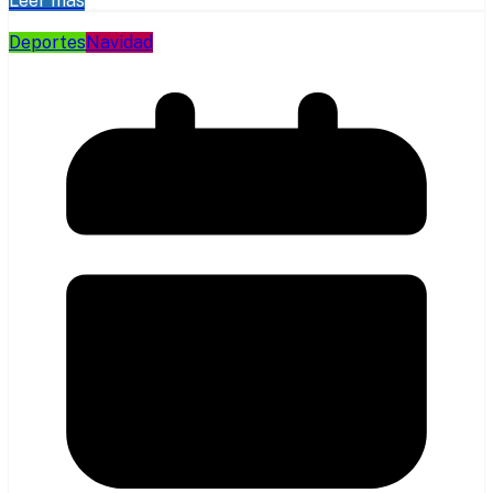
Leer más
Deportes
Navidad