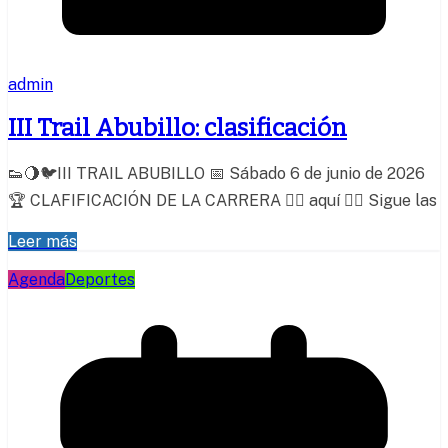
admin
III Trail Abubillo: clasificación
👟🌖🐦III TRAIL ABUBILLO 📅 Sábado 6 de junio de 2026
🏆 CLAFIFICACIÓN DE LA CARRERA 👉🏼 aquí 👉🏼 Sigue las
Leer más
Agenda
Deportes