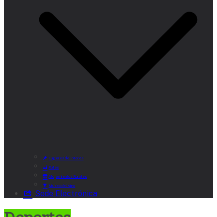
Lugares de Interés
Rutas
Alojamientos Rurales
Museo del Vino
Sede Electrónica