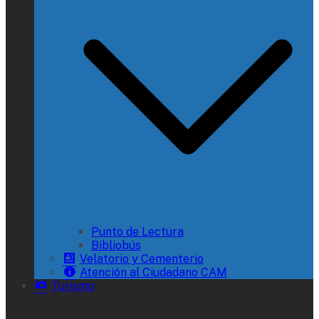
Punto de Lectura
Bibliobús
Velatorio y Cementerio
Atención al Ciudadano CAM
Turismo