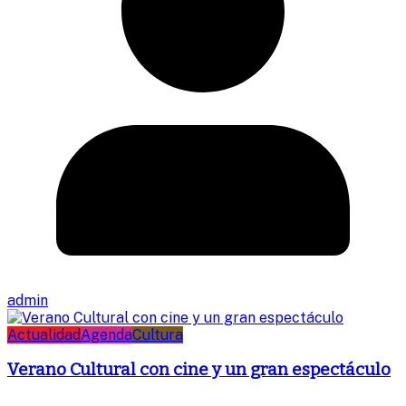
admin
Actualidad
Agenda
Cultura
Verano Cultural con cine y un gran espectáculo