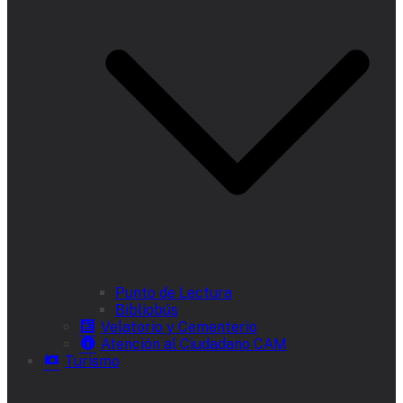
Punto de Lectura
Bibliobús
Velatorio y Cementerio
Atención al Ciudadano CAM
Turismo