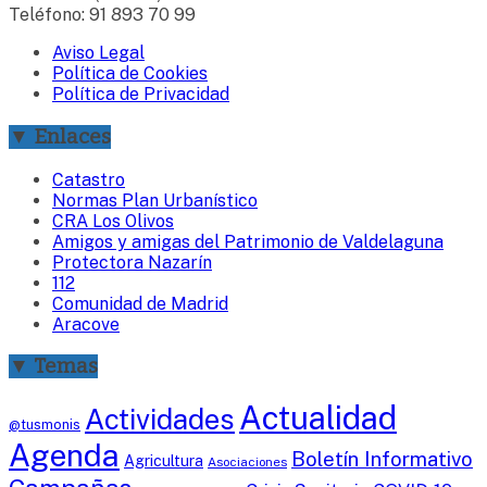
Teléfono: 91 893 70 99
Aviso Legal
Política de Cookies
Política de Privacidad
▼ Enlaces
Catastro
Normas Plan Urbanístico
CRA Los Olivos
Amigos y amigas del Patrimonio de Valdelaguna
Protectora Nazarín
112
Comunidad de Madrid
Aracove
▼ Temas
Actualidad
Actividades
@tusmonis
Agenda
Boletín Informativo
Agricultura
Asociaciones