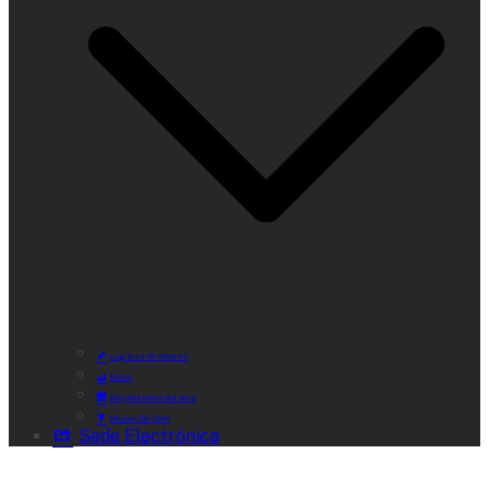
Lugares de Interés
Rutas
Alojamientos Rurales
Museo del Vino
Sede Electrónica