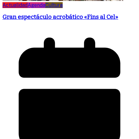
Actualidad
Agenda
Cultura
Gran espectáculo acrobático «Fins al Cel»