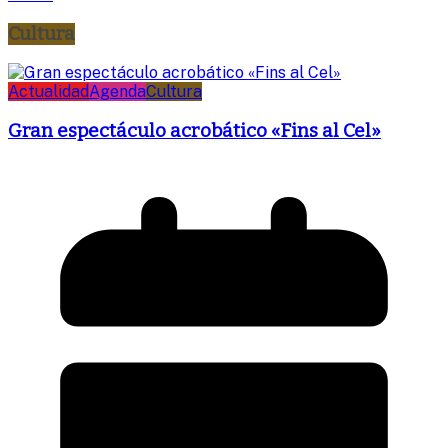
Cultura
Actualidad
Agenda
Cultura
Gran espectáculo acrobático «Fins al Cel»