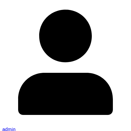
admin