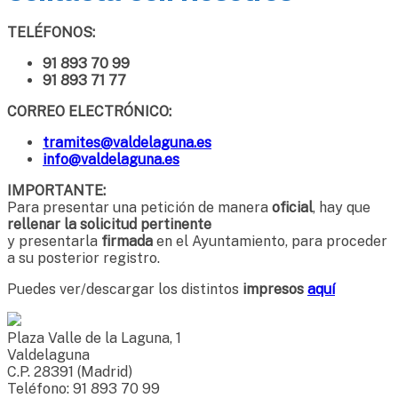
TELÉFONOS:
91 893 70 99
91 893 71 77
CORREO ELECTRÓNICO:
tramites@valdelaguna.es
info@valdelaguna.es
IMPORTANTE:
Para presentar una petición de manera
oficial
, hay que
rellenar la solicitud pertinente
y presentarla
firmada
en el Ayuntamiento, para proceder
a su posterior registro.
Puedes ver/descargar los distintos
impresos
aquí
Plaza Valle de la Laguna, 1
Valdelaguna
C.P. 28391 (Madrid)
Teléfono: 91 893 70 99