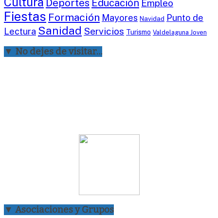
Cultura
Deportes
Educación
Empleo
Fiestas
Formación
Mayores
Punto de
Navidad
Sanidad
Servicios
Lectura
Turismo
Valdelaguna Joven
▼ No dejes de visitar…
▼ Asociaciones y Grupos