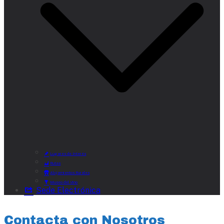
Lugares de Interés
Rutas
Alojamientos Rurales
Museo del Vino
Sede Electrónica
Contacta con Nosotros