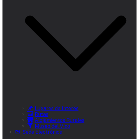
Lugares de Interés
Rutas
Alojamientos Rurales
Museo del Vino
Sede Electrónica