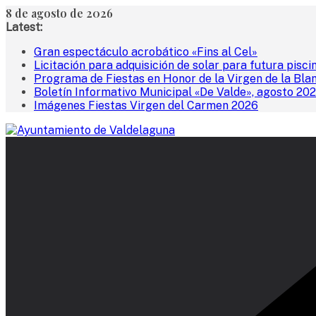
Saltar
8 de agosto de 2026
al
Latest:
contenido
Gran espectáculo acrobático «Fins al Cel»
Licitación para adquisición de solar para futura pisci
Programa de Fiestas en Honor de la Virgen de la Bla
Boletín Informativo Municipal «De Valde», agosto 20
Imágenes Fiestas Virgen del Carmen 2026