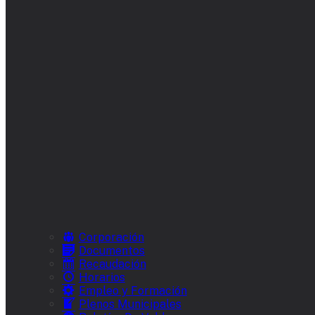
Corporación
Documentos
Recaudación
Horarios
Empleo y Formación
Plenos Municipales