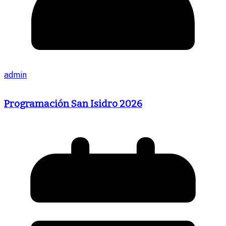
admin
Programación San Isidro 2026