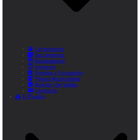
Corporación
Documentos
Recaudación
Horarios
Empleo y Formación
Plenos Municipales
Boletín «De Valde»
Contacta
El Pueblo