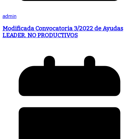
admin
Modificada Convocatoria 3/2022 de Ayudas
LEADER. NO PRODUCTIVOS