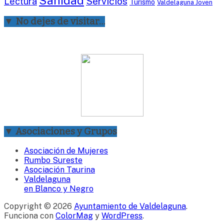
Sanidad
Servicios
Lectura
Turismo
Valdelaguna Joven
▼ No dejes de visitar…
▼ Asociaciones y Grupos
Asociación de Mujeres
Rumbo Sureste
Asociación Taurina
Valdelaguna
en Blanco y Negro
Copyright © 2026
Ayuntamiento de Valdelaguna
.
Funciona con
ColorMag
y
WordPress
.