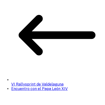
VI Rallysprint de Valdelaguna
Encuentro con el Papa León XIV