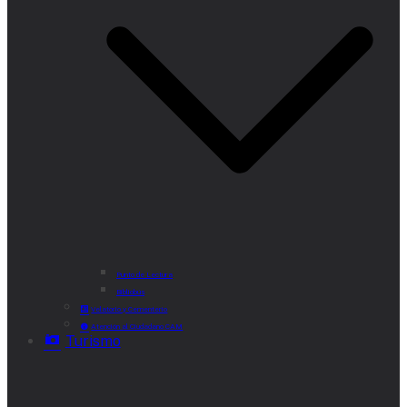
Punto de Lectura
Bibliobús
Velatorio y Cementerio
Atención al Ciudadano CAM
Turismo