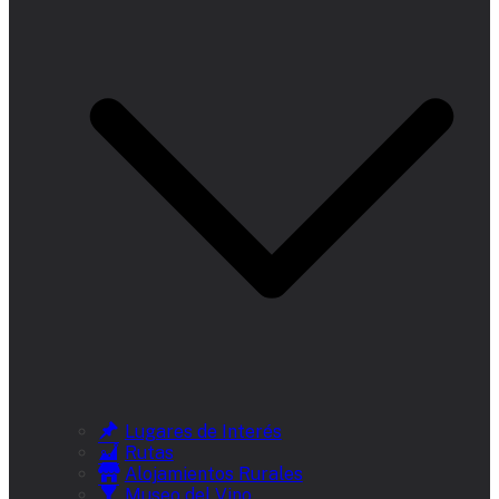
Lugares de Interés
Rutas
Alojamientos Rurales
Museo del Vino