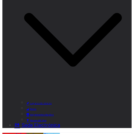
Lugares de Interés
Rutas
Alojamientos Rurales
Museo del Vino
Sede Electrónica