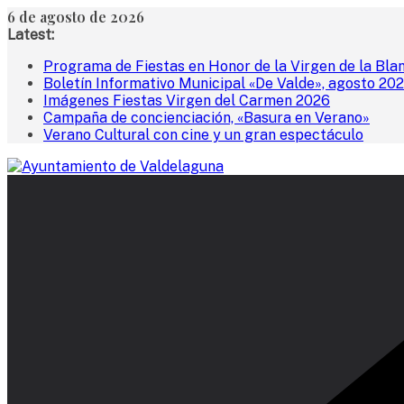
Saltar
6 de agosto de 2026
al
Latest:
contenido
Programa de Fiestas en Honor de la Virgen de la Bla
Boletín Informativo Municipal «De Valde», agosto 20
Imágenes Fiestas Virgen del Carmen 2026
Campaña de concienciación, «Basura en Verano»
Verano Cultural con cine y un gran espectáculo