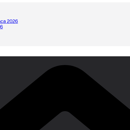
nca 2026
26