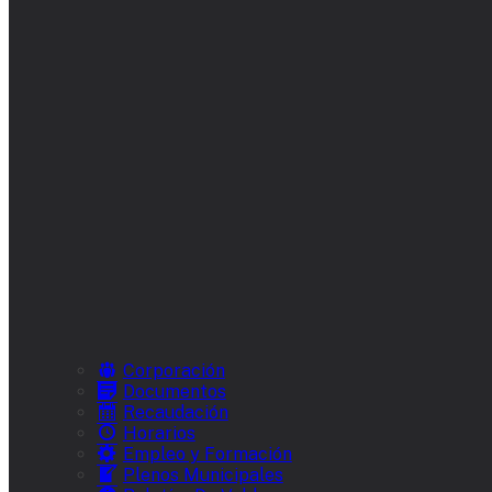
Corporación
Documentos
Recaudación
Horarios
Empleo y Formación
Plenos Municipales