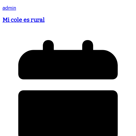
admin
Mi cole es rural