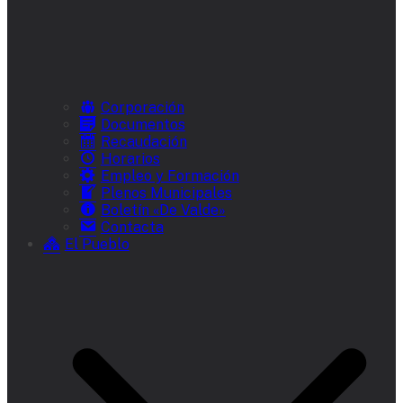
Corporación
Documentos
Recaudación
Horarios
Empleo y Formación
Plenos Municipales
Boletín «De Valde»
Contacta
El Pueblo