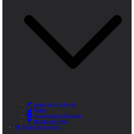
Lugares de Interés
Rutas
Alojamientos Rurales
Museo del Vino
Sede Electrónica