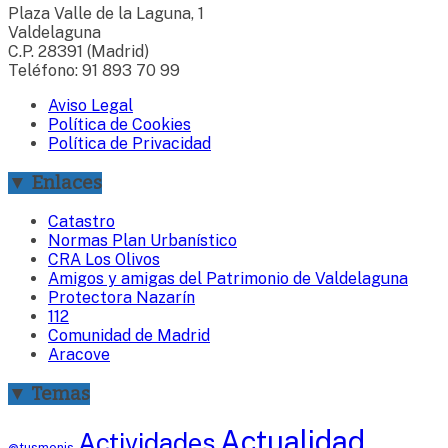
Plaza Valle de la Laguna, 1
Valdelaguna
C.P. 28391 (Madrid)
Teléfono: 91 893 70 99
Aviso Legal
Política de Cookies
Política de Privacidad
▼ Enlaces
Catastro
Normas Plan Urbanístico
CRA Los Olivos
Amigos y amigas del Patrimonio de Valdelaguna
Protectora Nazarín
112
Comunidad de Madrid
Aracove
▼ Temas
Actualidad
Actividades
@tusmonis