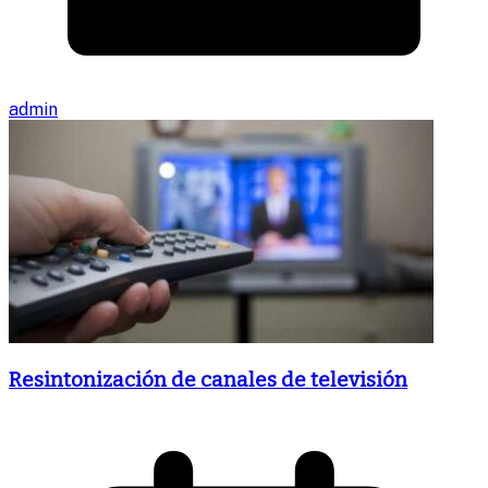
admin
Resintonización de canales de televisión