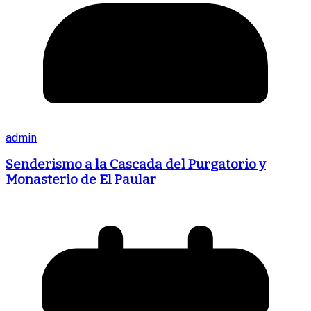
admin
Senderismo a la Cascada del Purgatorio y
Monasterio de El Paular