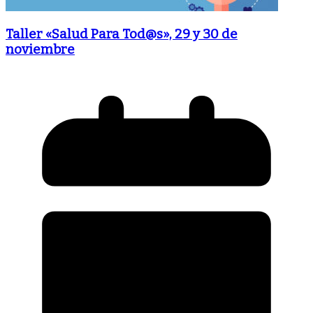
Taller «Salud Para Tod@s», 29 y 30 de
noviembre