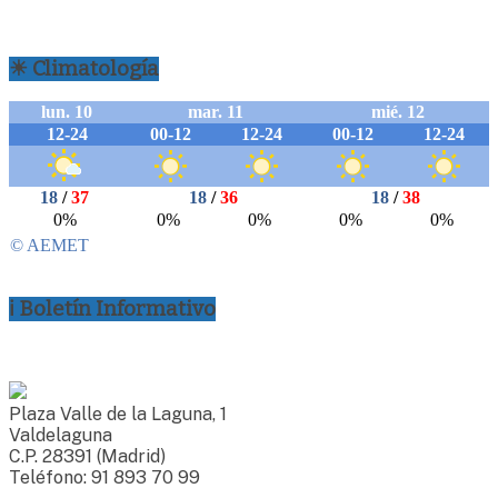
☀ Climatología
ℹ Boletín Informativo
Plaza Valle de la Laguna, 1
Valdelaguna
C.P. 28391 (Madrid)
Teléfono: 91 893 70 99