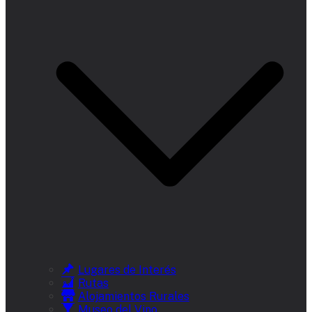
Lugares de Interés
Rutas
Alojamientos Rurales
Museo del Vino