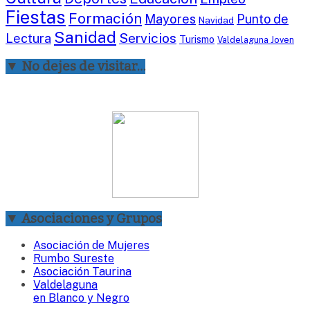
Fiestas
Formación
Mayores
Punto de
Navidad
Sanidad
Servicios
Lectura
Turismo
Valdelaguna Joven
▼ No dejes de visitar…
▼ Asociaciones y Grupos
Asociación de Mujeres
Rumbo Sureste
Asociación Taurina
Valdelaguna
en Blanco y Negro