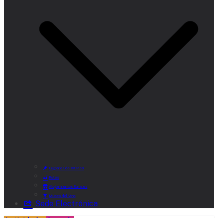
Lugares de Interés
Rutas
Alojamientos Rurales
Museo del Vino
Sede Electrónica