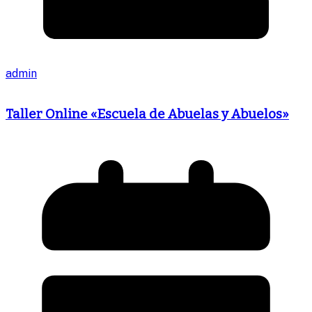
admin
Taller Online «Escuela de Abuelas y Abuelos»