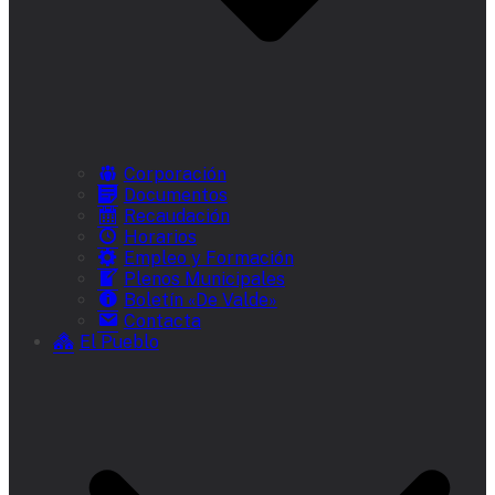
Corporación
Documentos
Recaudación
Horarios
Empleo y Formación
Plenos Municipales
Boletín «De Valde»
Contacta
El Pueblo