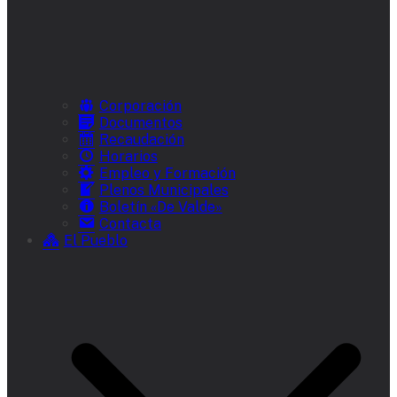
Corporación
Documentos
Recaudación
Horarios
Empleo y Formación
Plenos Municipales
Boletín «De Valde»
Contacta
El Pueblo