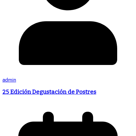
admin
25 Edición Degustación de Postres