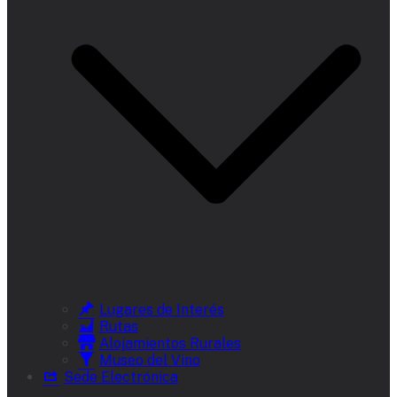
Lugares de Interés
Rutas
Alojamientos Rurales
Museo del Vino
Sede Electrónica