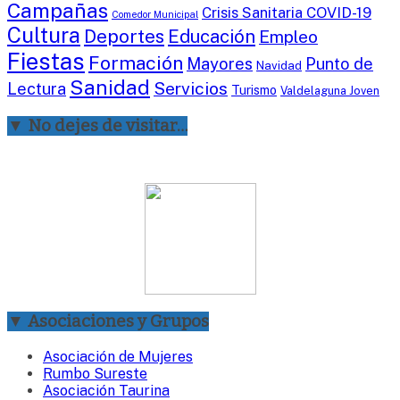
Campañas
Crisis Sanitaria COVID-19
Comedor Municipal
Cultura
Deportes
Educación
Empleo
Fiestas
Formación
Mayores
Punto de
Navidad
Sanidad
Servicios
Lectura
Turismo
Valdelaguna Joven
▼ No dejes de visitar…
▼ Asociaciones y Grupos
Asociación de Mujeres
Rumbo Sureste
Asociación Taurina