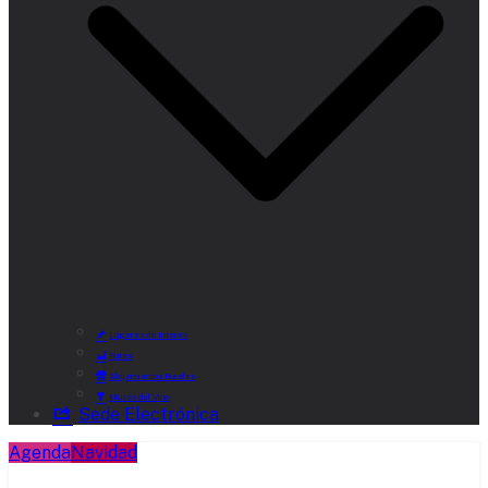
Lugares de Interés
Rutas
Alojamientos Rurales
Museo del Vino
Sede Electrónica
Agenda
Navidad