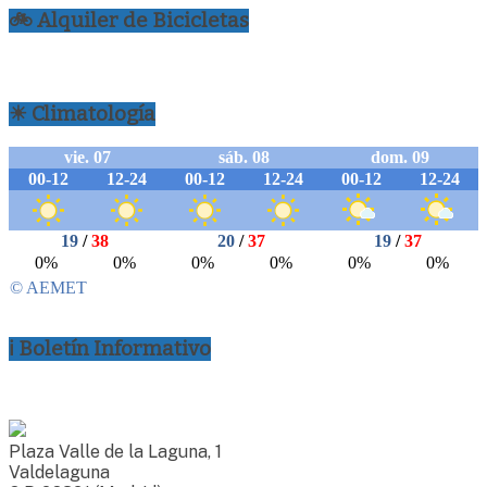
🚲 Alquiler de Bicicletas
☀ Climatología
ℹ Boletín Informativo
Plaza Valle de la Laguna, 1
Valdelaguna