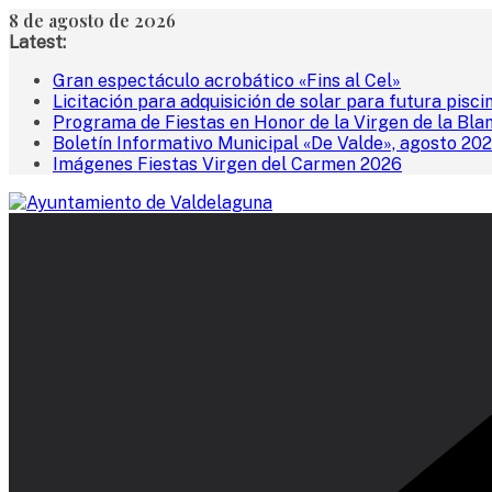
Saltar
8 de agosto de 2026
al
Latest:
contenido
Gran espectáculo acrobático «Fins al Cel»
Licitación para adquisición de solar para futura pisci
Programa de Fiestas en Honor de la Virgen de la Bla
Boletín Informativo Municipal «De Valde», agosto 20
Imágenes Fiestas Virgen del Carmen 2026