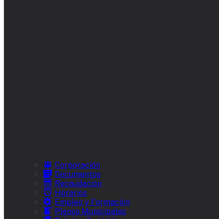
Corporación
Documentos
Recaudación
Horarios
Empleo y Formación
Plenos Municipales