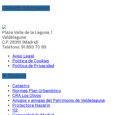
ℹ Boletín Informativo
Plaza Valle de la Laguna, 1
Valdelaguna
C.P. 28391 (Madrid)
Teléfono: 91 893 70 99
Aviso Legal
Política de Cookies
Política de Privacidad
▼ Enlaces
Catastro
Normas Plan Urbanístico
CRA Los Olivos
Amigos y amigas del Patrimonio de Valdelaguna
Protectora Nazarín
112