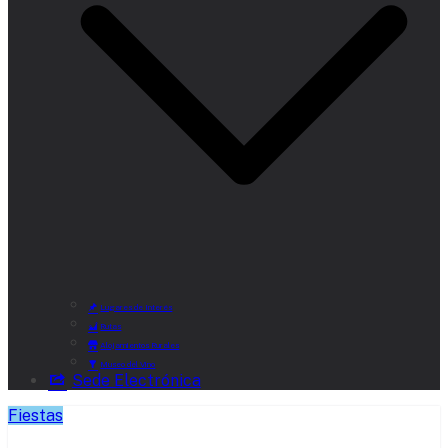
Lugares de Interés
Rutas
Alojamientos Rurales
Museo del Vino
Sede Electrónica
Fiestas