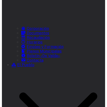
Corporación
Documentos
Recaudación
Horarios
Empleo y Formación
Plenos Municipales
Boletín «De Valde»
Contacta
El Pueblo