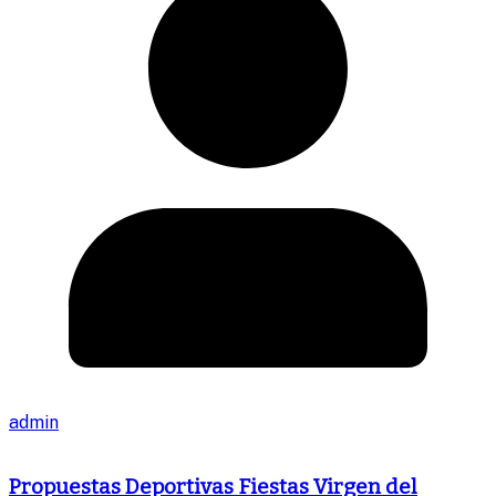
admin
Propuestas Deportivas Fiestas Virgen del