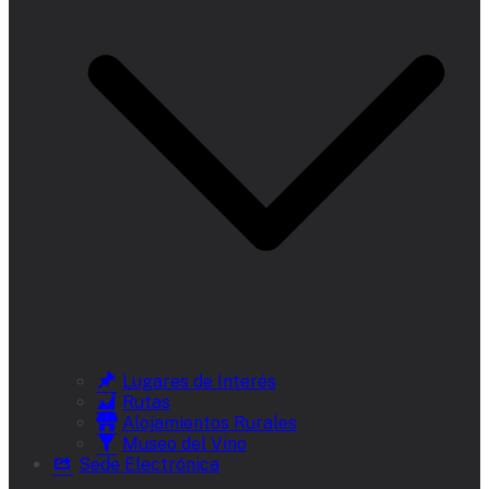
Lugares de Interés
Rutas
Alojamientos Rurales
Museo del Vino
Sede Electrónica