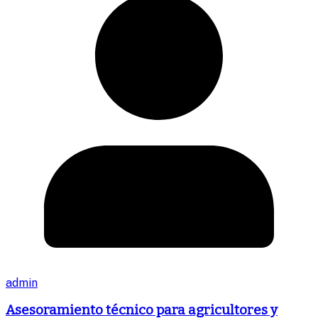
admin
Asesoramiento técnico para agricultores y