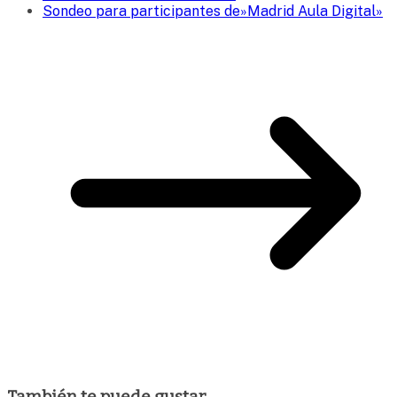
Sondeo para participantes de»Madrid Aula Digital»
También te puede gustar