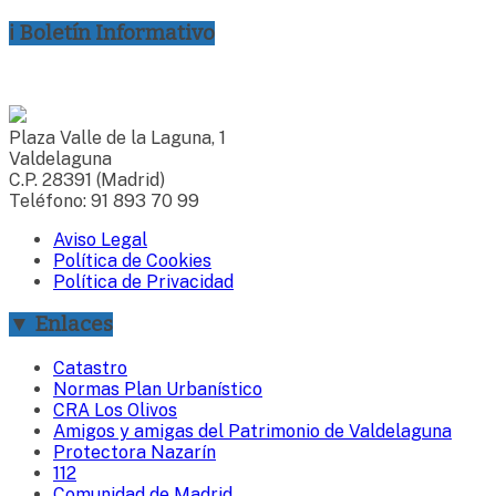
ℹ Boletín Informativo
Plaza Valle de la Laguna, 1
Valdelaguna
C.P. 28391 (Madrid)
Teléfono: 91 893 70 99
Aviso Legal
Política de Cookies
Política de Privacidad
▼ Enlaces
Catastro
Normas Plan Urbanístico
CRA Los Olivos
Amigos y amigas del Patrimonio de Valdelaguna
Protectora Nazarín
112
Comunidad de Madrid