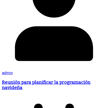
admin
Reunión para planificar la programación
navideña