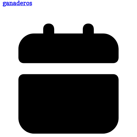
ganaderos