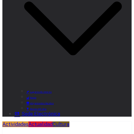
Lugares de Interés
Rutas
Alojamientos Rurales
Museo del Vino
Sede Electrónica
Actividades
Actualidad
Cultura