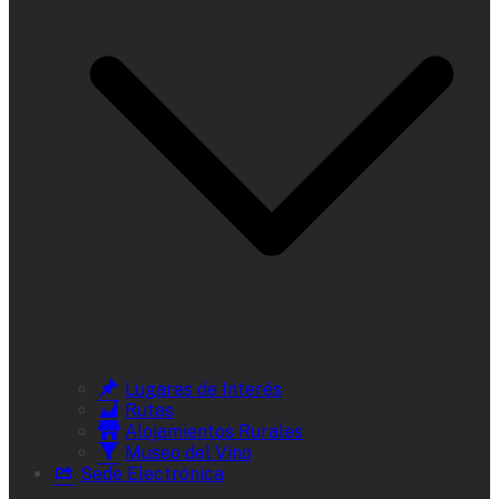
Lugares de Interés
Rutas
Alojamientos Rurales
Museo del Vino
Sede Electrónica