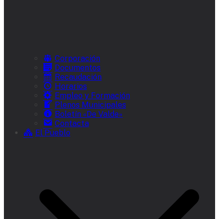
Corporación
Documentos
Recaudación
Horarios
Empleo y Formación
Plenos Municipales
Boletín «De Valde»
Contacta
El Pueblo