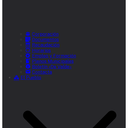
Corporación
Documentos
Recaudación
Horarios
Empleo y Formación
Plenos Municipales
Boletín «De Valde»
Contacta
El Pueblo