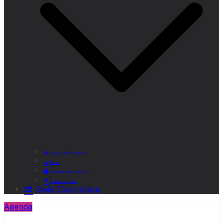
Lugares de Interés
Rutas
Alojamientos Rurales
Museo del Vino
Sede Electrónica
Agenda