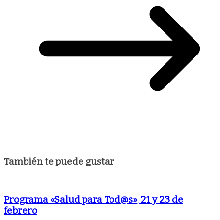
También te puede gustar
Programa «Salud para Tod@s», 21 y 23 de
febrero