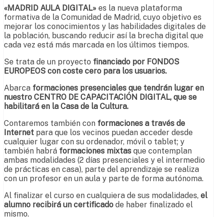
«MADRID AULA DIGITAL»
es la nueva plataforma
formativa de la Comunidad de Madrid, cuyo objetivo es
mejorar los conocimientos y las habilidades digitales de
la población, buscando reducir así la brecha digital que
cada vez está más marcada en los últimos tiempos.
Se trata de un proyecto
financiado
por FONDOS
EUROPEOS con coste cero para los usuarios.
Abarca
formaciones presenciales que tendrán lugar en
nuestro CENTRO DE CAPACITACIÓN DIGITAL, que se
habilitará en la Casa de la Cultura.
Contaremos también con
formaciones a través de
Internet
para que los vecinos puedan acceder desde
cualquier lugar con su ordenador, móvil o tablet; y
también habrá
formaciones mixtas
que contemplan
ambas modalidades (2 días presenciales y el intermedio
de prácticas en casa), parte del aprendizaje se realiza
con un profesor en un aula y parte de forma autónoma.
Al finalizar el curso en cualquiera de sus modalidades,
el
alumno recibirá un certificado
de haber finalizado el
mismo.