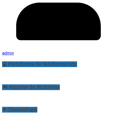
admin
💻 Plataforma de Teleformación
🚲 Alquiler de Bicicletas
☀ Climatología