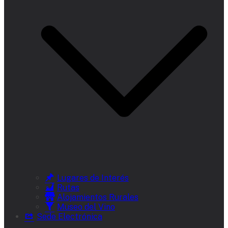
Lugares de Interés
Rutas
Alojamientos Rurales
Museo del Vino
Sede Electrónica