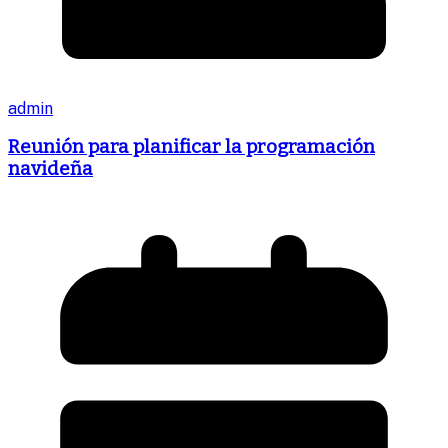
admin
Reunión para planificar la programación
navideña