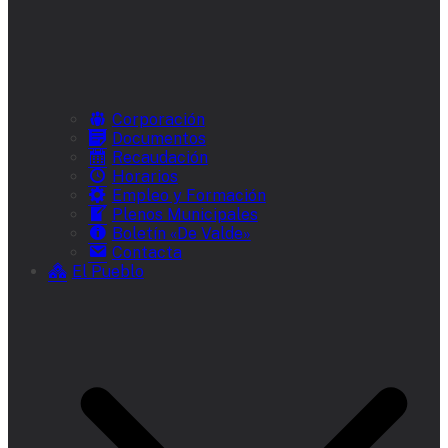
Corporación
Documentos
Recaudación
Horarios
Empleo y Formación
Plenos Municipales
Boletín «De Valde»
Contacta
El Pueblo