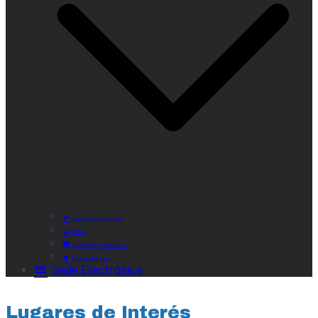
Lugares de Interés
Rutas
Alojamientos Rurales
Museo del Vino
Sede Electrónica
Lugares de Interés