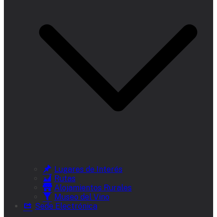
Lugares de Interés
Rutas
Alojamientos Rurales
Museo del Vino
Sede Electrónica