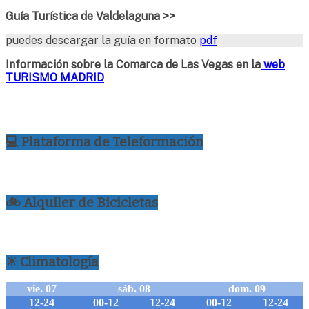
Guía Turística de Valdelaguna >>
puedes descargar la guía en formato
pdf
Información sobre la Comarca de Las Vegas en la
web
TURISMO MADRID
💻 Plataforma de Teleformación
🚲 Alquiler de Bicicletas
☀ Climatología