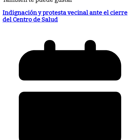
Indignación y protesta vecinal ante el cierre
del Centro de Salud