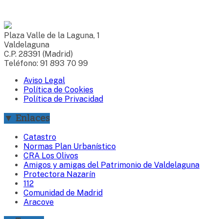
Plaza Valle de la Laguna, 1
Valdelaguna
C.P. 28391 (Madrid)
Teléfono: 91 893 70 99
Aviso Legal
Política de Cookies
Política de Privacidad
▼ Enlaces
Catastro
Normas Plan Urbanístico
CRA Los Olivos
Amigos y amigas del Patrimonio de Valdelaguna
Protectora Nazarín
112
Comunidad de Madrid
Aracove