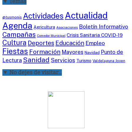
▼ Temas
Actualidad
Actividades
@tusmonis
Agenda
Boletín Informativo
Agricultura
Asociaciones
Campañas
Crisis Sanitaria COVID-19
Comedor Municipal
Cultura
Deportes
Educación
Empleo
Fiestas
Formación
Mayores
Punto de
Navidad
Sanidad
Servicios
Lectura
Turismo
Valdelaguna Joven
▼ No dejes de visitar…