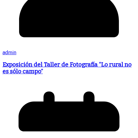
admin
Exposición del Taller de Fotografía “Lo rural no
es sólo campo”