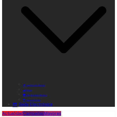
Lugares de Interés
Rutas
Alojamientos Rurales
Museo del Vino
Sede Electrónica
Actualidad
Campañas
Mayores