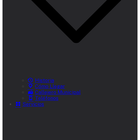
Historia
Cómo Llegar
Callejero Municipal
Teléfonos
Servicios