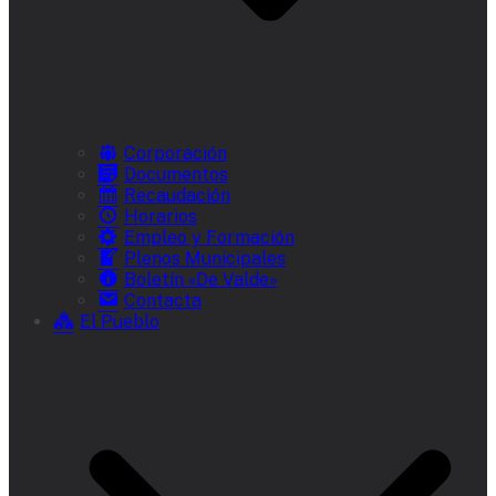
Corporación
Documentos
Recaudación
Horarios
Empleo y Formación
Plenos Municipales
Boletín «De Valde»
Contacta
El Pueblo