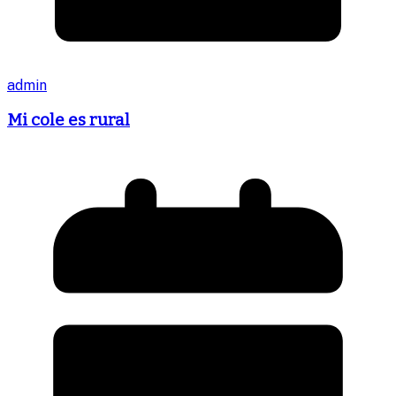
admin
Mi cole es rural