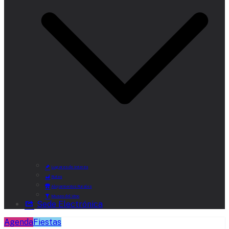
Lugares de Interés
Rutas
Alojamientos Rurales
Museo del Vino
Sede Electrónica
Agenda
Fiestas