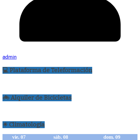
admin
💻 Plataforma de Teleformación
🚲 Alquiler de Bicicletas
☀ Climatología