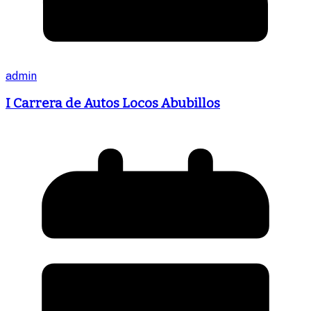
admin
I Carrera de Autos Locos Abubillos