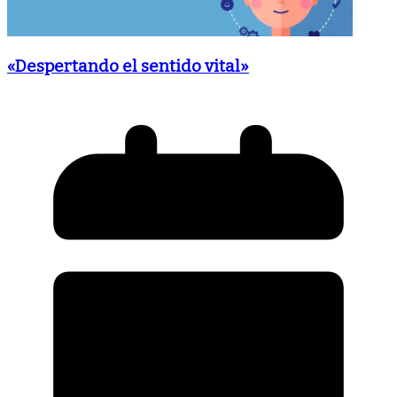
«Despertando el sentido vital»