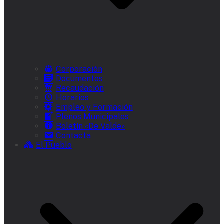
Corporación
Documentos
Recaudación
Horarios
Empleo y Formación
Plenos Municipales
Boletín «De Valde»
Contacta
El Pueblo