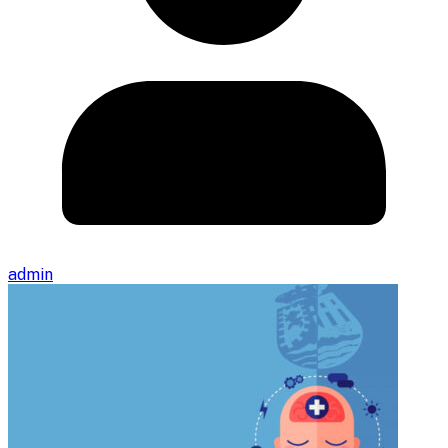
admin