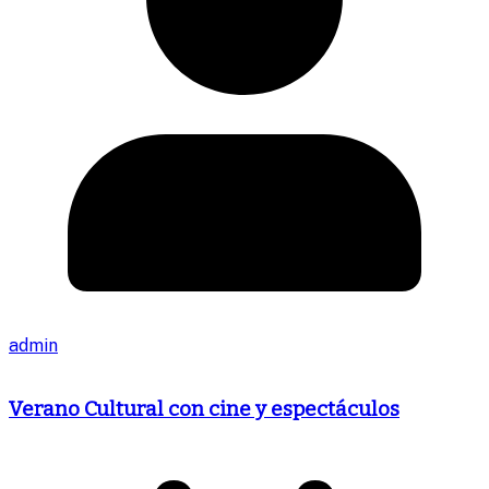
admin
Verano Cultural con cine y espectáculos