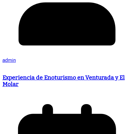
admin
Experiencia de Enoturismo en Venturada y El
Molar