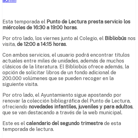
admin
Esta temporada el
Punto de Lectura presta servicio los
miércoles
de 16:30 a 19:00 horas
.
Por otro lado, los viernes junto al Colegio, el
Bibliobús
nos
visita,
de 12:00 a 14:15 horas
.
Con ambos servicios, el usuario podrá encontrar títulos
actuales entre miles de unidades, además de muchos
clásicos de la literatura. El Bibliobús ofrece además, la
opción de solicitar libros de un fondo adicional de
200.000 volúmenes que se pueden recoger en la
siguiente visita.
Por otro lado, el Ayuntamiento sigue apostando por
renovar la colección bibliográfica del Punto de Lectura,
ofreciendo
novedades infantiles, juveniles y para adultos
,
que se van destacando a través de la web municipal.
Este es el
calendario del segundo trimestre
de esta
temporada de lectura.