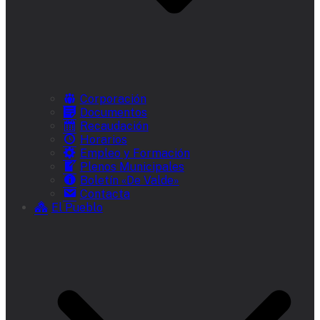
Corporación
Documentos
Recaudación
Horarios
Empleo y Formación
Plenos Municipales
Boletín «De Valde»
Contacta
El Pueblo