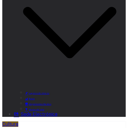
Lugares de Interés
Rutas
Alojamientos Rurales
Museo del Vino
Sede Electrónica
Cultura