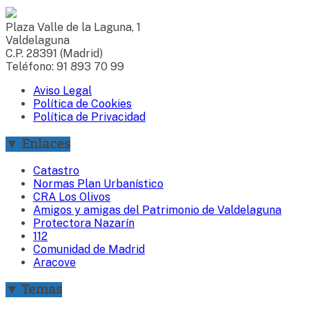
Plaza Valle de la Laguna, 1
Valdelaguna
C.P. 28391 (Madrid)
Teléfono: 91 893 70 99
Aviso Legal
Política de Cookies
Política de Privacidad
▼ Enlaces
Catastro
Normas Plan Urbanístico
CRA Los Olivos
Amigos y amigas del Patrimonio de Valdelaguna
Protectora Nazarín
112
Comunidad de Madrid
Aracove
▼ Temas