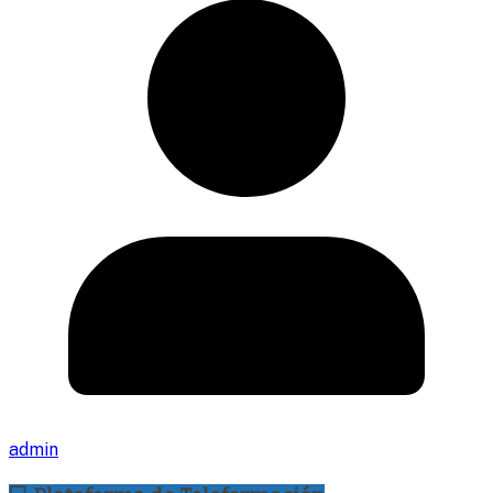
admin