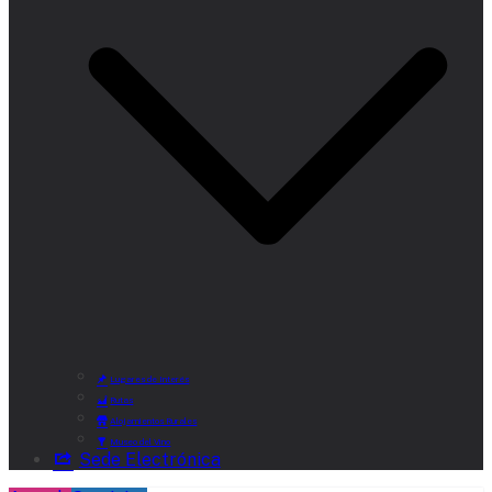
Lugares de Interés
Rutas
Alojamientos Rurales
Museo del Vino
Sede Electrónica