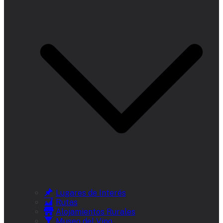
Lugares de Interés
Rutas
Alojamientos Rurales
Museo del Vino