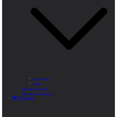
Punto de Lectura
Bibliobús
Velatorio y Cementerio
Atención al Ciudadano CAM
Turismo