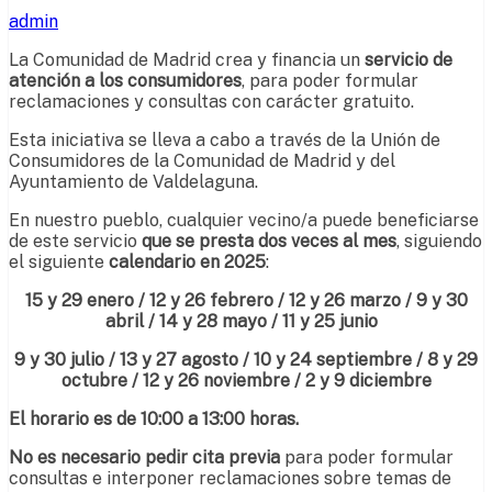
admin
La Comunidad de Madrid crea y financia un
servicio de
atención a los consumidores
, para poder formular
reclamaciones y consultas con carácter gratuito.
Esta iniciativa se lleva a cabo a través de la Unión de
Consumidores de la Comunidad de Madrid y del
Ayuntamiento de Valdelaguna.
En nuestro pueblo, cualquier vecino/a puede beneficiarse
de este servicio
que se presta dos veces al mes
, siguiendo
el siguiente
calendario en 2025
:
15 y
29
enero /
12
y 26
febrero /
12 y 26
marzo /
9 y
30
abril / 14 y 28
mayo /
11
y
25
junio
9 y
30
julio /
13 y 27 agosto / 10 y 24
septiembre /
8 y 29
octubre /
12 y 26
noviembre /
2 y
9
diciembre
El horario es de 10:00 a 13:00 horas.
No es necesario pedir cita previa
para poder formular
consultas e interponer reclamaciones sobre temas de