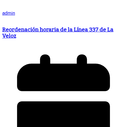
admin
Reordenación horaria de la Línea 337 de La
Veloz