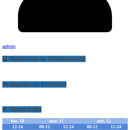
admin
💻 Plataforma de Teleformación
🚲 Alquiler de Bicicletas
☀ Climatología