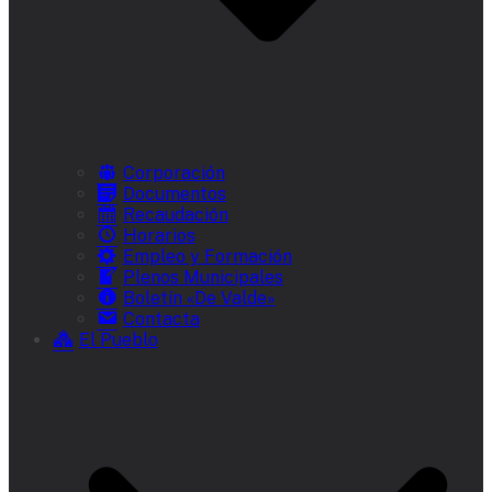
Corporación
Documentos
Recaudación
Horarios
Empleo y Formación
Plenos Municipales
Boletín «De Valde»
Contacta
El Pueblo