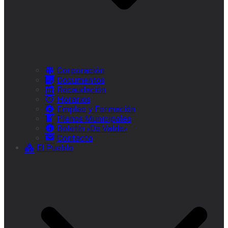
Corporación
Documentos
Recaudación
Horarios
Empleo y Formación
Plenos Municipales
Boletín «De Valde»
Contacta
El Pueblo