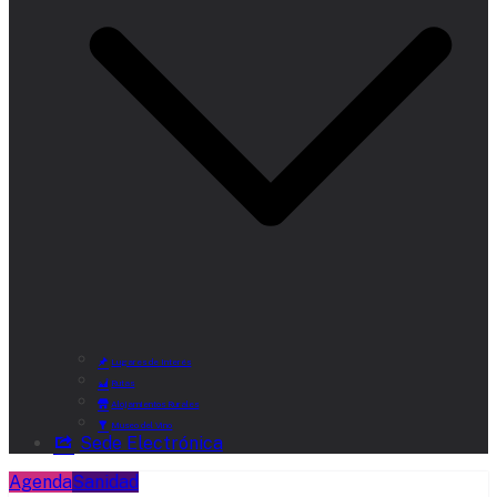
Lugares de Interés
Rutas
Alojamientos Rurales
Museo del Vino
Sede Electrónica
Agenda
Sanidad