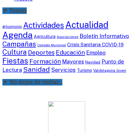
▼ Temas
Actualidad
Actividades
@tusmonis
Agenda
Boletín Informativo
Agricultura
Asociaciones
Campañas
Crisis Sanitaria COVID-19
Comedor Municipal
Cultura
Deportes
Educación
Empleo
Fiestas
Formación
Mayores
Punto de
Navidad
Sanidad
Servicios
Lectura
Turismo
Valdelaguna Joven
▼ No dejes de visitar…