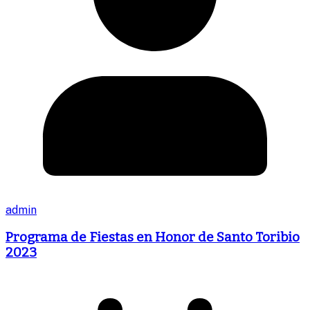
admin
Programa de Fiestas en Honor de Santo Toribio
2023