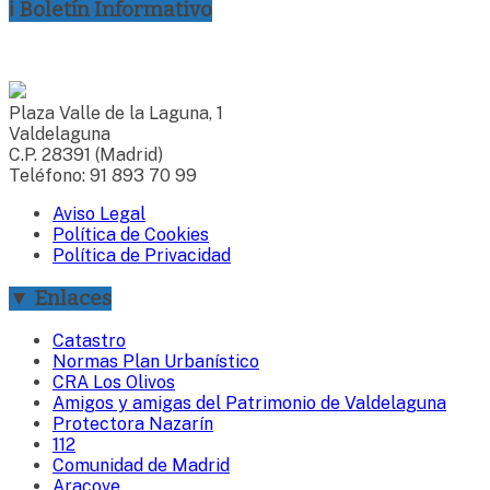
ℹ Boletín Informativo
Plaza Valle de la Laguna, 1
Valdelaguna
C.P. 28391 (Madrid)
Teléfono: 91 893 70 99
Aviso Legal
Política de Cookies
Política de Privacidad
▼ Enlaces
Catastro
Normas Plan Urbanístico
CRA Los Olivos
Amigos y amigas del Patrimonio de Valdelaguna
Protectora Nazarín
112
Comunidad de Madrid
Aracove