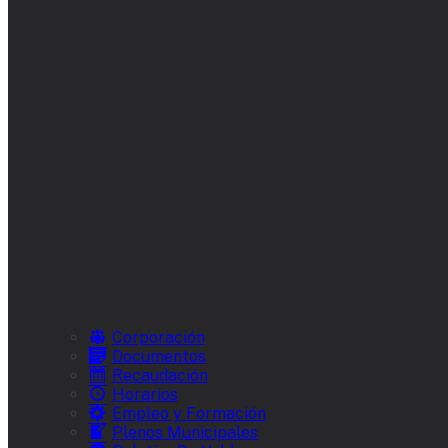
Corporación
Documentos
Recaudación
Horarios
Empleo y Formación
Plenos Municipales