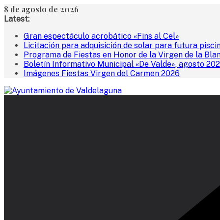
Saltar
8 de agosto de 2026
al
Latest:
contenido
Gran espectáculo acrobático «Fins al Cel»
Licitación para adquisición de solar para futura pisci
Programa de Fiestas en Honor de la Virgen de la Bla
Boletín Informativo Municipal «De Valde», agosto 20
Imágenes Fiestas Virgen del Carmen 2026