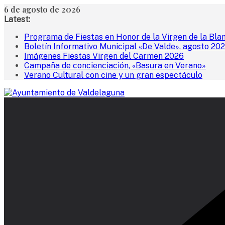
Saltar
6 de agosto de 2026
al
Latest:
contenido
Programa de Fiestas en Honor de la Virgen de la Bla
Boletín Informativo Municipal «De Valde», agosto 20
Imágenes Fiestas Virgen del Carmen 2026
Campaña de concienciación, «Basura en Verano»
Verano Cultural con cine y un gran espectáculo