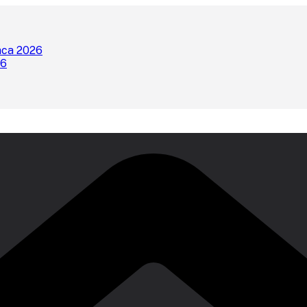
nca 2026
26