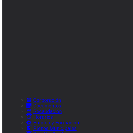
Corporación
Documentos
Recaudación
Horarios
Empleo y Formación
Plenos Municipales