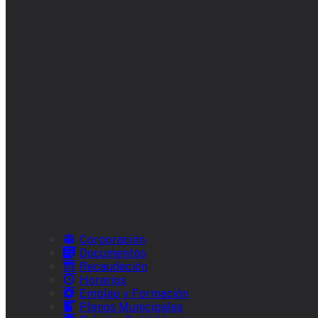
Corporación
Documentos
Recaudación
Horarios
Empleo y Formación
Plenos Municipales