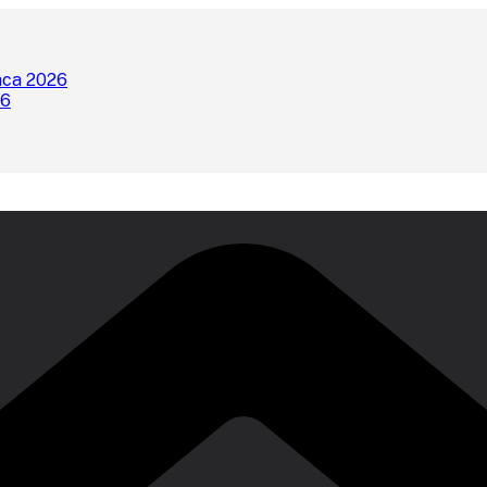
nca 2026
26