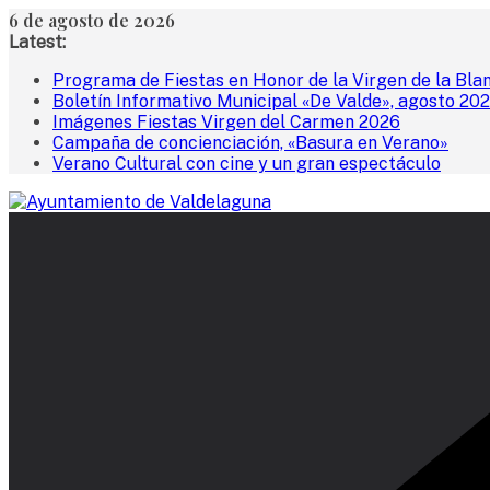
Saltar
6 de agosto de 2026
al
Latest:
contenido
Programa de Fiestas en Honor de la Virgen de la Bla
Boletín Informativo Municipal «De Valde», agosto 20
Imágenes Fiestas Virgen del Carmen 2026
Campaña de concienciación, «Basura en Verano»
Verano Cultural con cine y un gran espectáculo