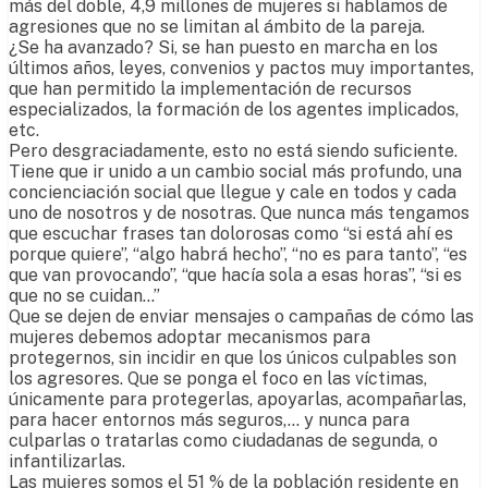
más del doble, 4,9 millones de mujeres si hablamos de
agresiones que no se limitan al ámbito de la pareja.
¿Se ha avanzado? Si, se han puesto en marcha en los
últimos años, leyes, convenios y pactos muy importantes,
que han permitido la implementación de recursos
especializados, la formación de los agentes implicados,
etc.
Pero desgraciadamente, esto no está siendo suficiente.
Tiene que ir unido a un cambio social más profundo, una
concienciación social que llegue y cale en todos y cada
uno de nosotros y de nosotras. Que nunca más tengamos
que escuchar frases tan dolorosas como “si está ahí es
porque quiere”, “algo habrá hecho”, “no es para tanto”, “es
que van provocando”, “que hacía sola a esas horas”, “si es
que no se cuidan…”
Que se dejen de enviar mensajes o campañas de cómo las
mujeres debemos adoptar mecanismos para
protegernos, sin incidir en que los únicos culpables son
los agresores. Que se ponga el foco en las víctimas,
únicamente para protegerlas, apoyarlas, acompañarlas,
para hacer entornos más seguros,… y nunca para
culparlas o tratarlas como ciudadanas de segunda, o
infantilizarlas.
Las mujeres somos el 51 % de la población residente en