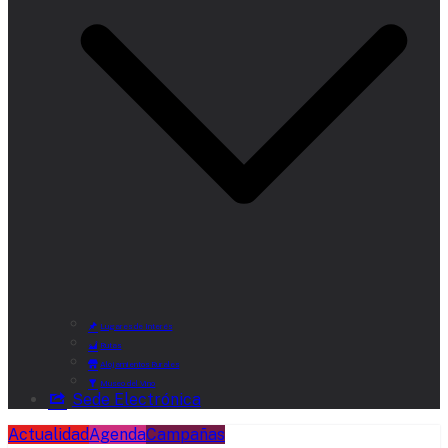
Lugares de Interés
Rutas
Alojamientos Rurales
Museo del Vino
Sede Electrónica
Actualidad
Agenda
Campañas