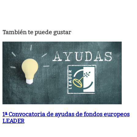
También te puede gustar
1ª Convocatoria de ayudas de fondos europeos
LEADER