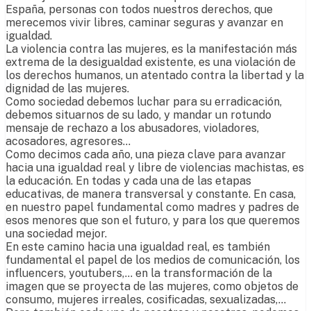
España, personas con todos nuestros derechos, que
merecemos vivir libres, caminar seguras y avanzar en
igualdad.
La violencia contra las mujeres, es la manifestación más
extrema de la desigualdad existente, es una violación de
los derechos humanos, un atentado contra la libertad y la
dignidad de las mujeres.
Como sociedad debemos luchar para su erradicación,
debemos situarnos de su lado, y mandar un rotundo
mensaje de rechazo a los abusadores, violadores,
acosadores, agresores…
Como decimos cada año, una pieza clave para avanzar
hacia una igualdad real y libre de violencias machistas, es
la educación. En todas y cada una de las etapas
educativas, de manera transversal y constante. En casa,
en nuestro papel fundamental como madres y padres de
esos menores que son el futuro, y para los que queremos
una sociedad mejor.
En este camino hacia una igualdad real, es también
fundamental el papel de los medios de comunicación, los
influencers, youtubers,… en la transformación de la
imagen que se proyecta de las mujeres, como objetos de
consumo, mujeres irreales, cosificadas, sexualizadas,…