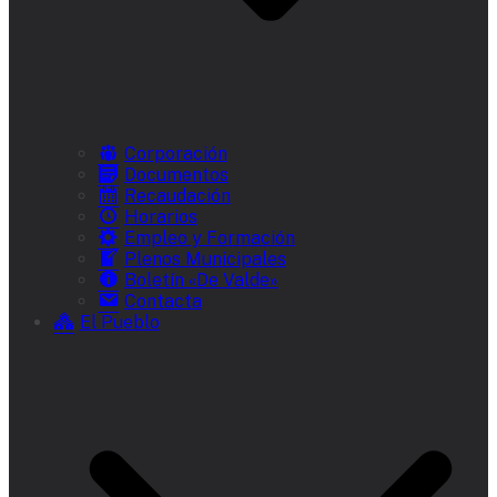
Corporación
Documentos
Recaudación
Horarios
Empleo y Formación
Plenos Municipales
Boletín «De Valde»
Contacta
El Pueblo