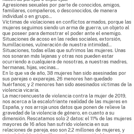
Agresiones sexuales por parte de conocidos, amigos,
familiares, compañeros, o desconocidos, de manera
individual o en grupo…
Víctimas de violaciones en conflictos armados, porque las
mujeres seguimos siendo un arma de guerra, un objeto al
que poseer para demostrar el poder ante el enemigo.
Situaciones de acoso en las redes sociales, extorsión,
humillaciones, vulneración de nuestra intimidad…
Situaciones, todas ellas que sufrimos las mujeres. Unas
nos sonaran más lejanas y otras nos pueden estar
ocurriendo a cualquiera de nosotras, a nuestras madres,
hermanas, hijas, vecinas…
En lo que va de año, 38 mujeres han sido asesinadas por
sus parejas o exparejas, 26 menores han quedado
huérfanos; y 2 menores han sido asesinados víctimas de la
violencia vicaria.
La macroencuesta de violencia contra la mujer de 2019,
nos acerca a la escalofriante realidad de las mujeres en
España, y nos arroja unos datos que ponen de relieve la
gravedad de la violencia de género, en cuanto a su
dimensión. Rescatamos solo 2 datos: el 11% de las mujeres
mayores de 16 años han sufrido violencia en sus
relaciones de pareja, eso son 2,2 millones de mujeres, y