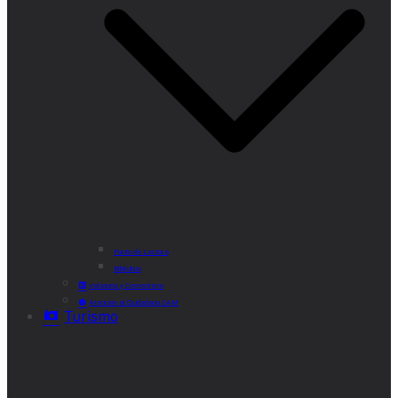
Punto de Lectura
Bibliobús
Velatorio y Cementerio
Atención al Ciudadano CAM
Turismo