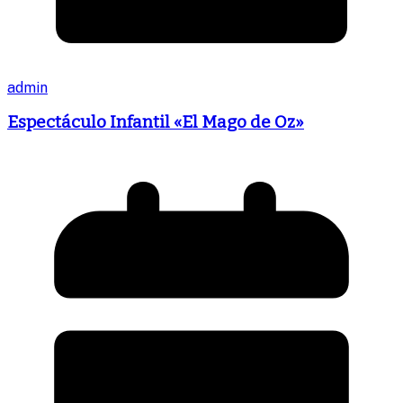
admin
Espectáculo Infantil «El Mago de Oz»