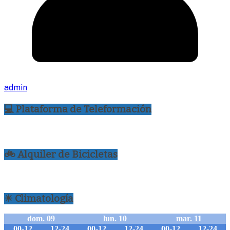
admin
💻 Plataforma de Teleformación
🚲 Alquiler de Bicicletas
☀ Climatología