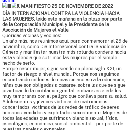
admin
MANIFIESTO 25 DE NOVIEMBRE DE 2022
DÍA INTERNACIONAL CONTRA LA VIOLENCIA HACIA
LAS MUJERES, leído esta mañana en la plaza por parte
de la Corporación Municipal y la Presidenta de la
Asociación de Mujeres el Valle.
Queridas vecinas y vecinos:
Un año más, nos reunimos aquí, para conmemorar el 25 de
noviembre, como Día Internacional contra la Violencia de
Género y manifestar nuestra más rotunda condena hacia
esta violencia que sufrimos las mujeres por el simple
hecho de serlo.
Porque nacer mujer, sigue siendo en pleno siglo XXI, un
factor de riesgo a nivel mundial. Porque nos seguimos
encontrando millones de niñas sin acceso a la educación,
niñas que son obligadas a casarse, sobre las que se sigue
practicando la mutilación genital, embarazas a edades
muy tempranas con el peligro que conlleva para su salud.
Adolescentes y jóvenes víctimas de matrimonios
concertados, víctimas de las redes de tráfico de seres
humanos, vendidas y explotadas sexualmente. Mujeres de
todas las edades que sufrimos violencia sexual, física,
psicológica, económica, social, ambiental… por parte de
nuestras parejas o exparejas.