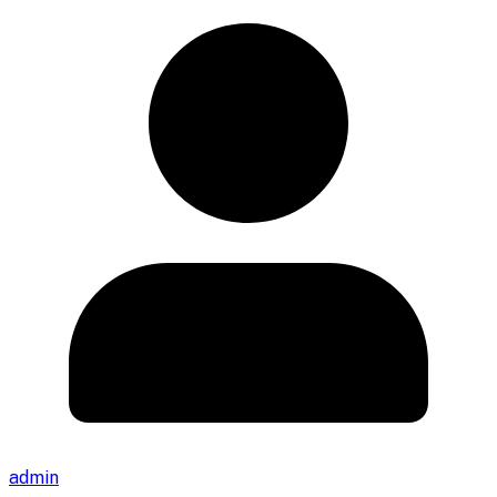
admin