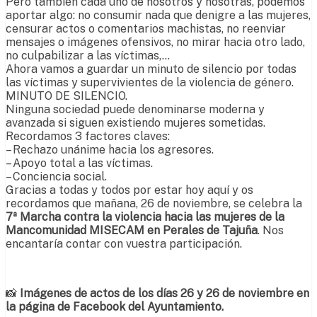
Pero también cada uno de nosotros y nosotras, podemos
aportar algo: no consumir nada que denigre a las mujeres,
censurar actos o comentarios machistas, no reenviar
mensajes o imágenes ofensivos, no mirar hacia otro lado,
no culpabilizar a las víctimas,…
Ahora vamos a guardar un minuto de silencio por todas
las víctimas y supervivientes de la violencia de género.
MINUTO DE SILENCIO.
Ninguna sociedad puede denominarse moderna y
avanzada si siguen existiendo mujeres sometidas.
Recordamos 3 factores claves:
– Rechazo unánime hacia los agresores.
– Apoyo total a las víctimas.
– Conciencia social.
Gracias a todas y todos por estar hoy aquí y os
recordamos que mañana, 26 de noviembre, se celebra la
7ª Marcha contra la violencia hacia las mujeres de la
Mancomunidad MISECAM en Perales de Tajuña
. Nos
encantaría contar con vuestra participación.
📸
Imágenes de actos de los días 26 y 26 de noviembre en
la página de Facebook del Ayuntamiento.