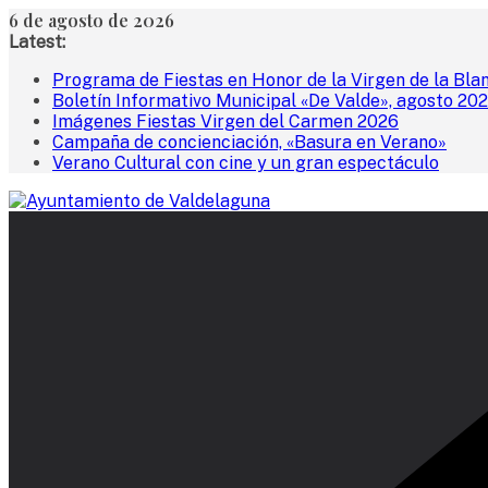
Saltar
6 de agosto de 2026
al
Latest:
contenido
Programa de Fiestas en Honor de la Virgen de la Bla
Boletín Informativo Municipal «De Valde», agosto 20
Imágenes Fiestas Virgen del Carmen 2026
Campaña de concienciación, «Basura en Verano»
Verano Cultural con cine y un gran espectáculo