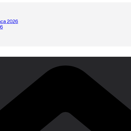
nca 2026
26