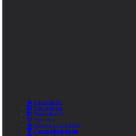
Corporación
Documentos
Recaudación
Horarios
Empleo y Formación
Plenos Municipales