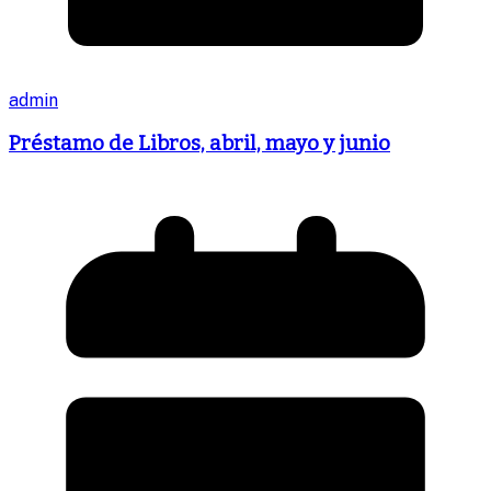
admin
Préstamo de Libros, abril, mayo y junio