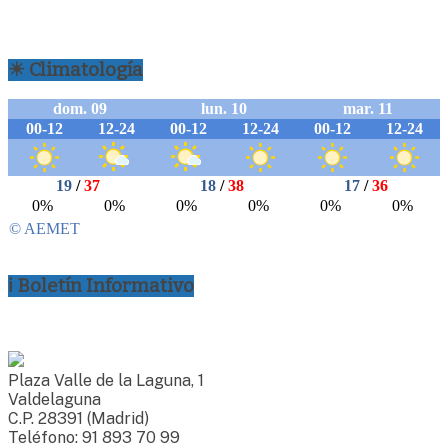
☀ Climatología
ℹ Boletín Informativo
Plaza Valle de la Laguna, 1
Valdelaguna
C.P. 28391 (Madrid)
Teléfono: 91 893 70 99