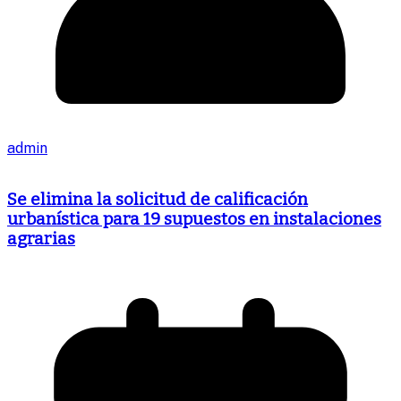
admin
Se elimina la solicitud de calificación
urbanística para 19 supuestos en instalaciones
agrarias