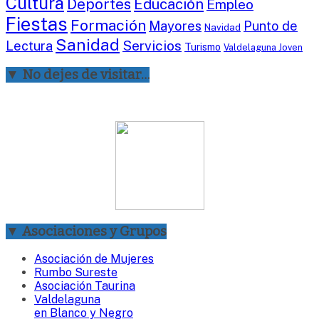
Cultura
Deportes
Educación
Empleo
Fiestas
Formación
Mayores
Punto de
Navidad
Sanidad
Servicios
Lectura
Turismo
Valdelaguna Joven
▼ No dejes de visitar…
▼ Asociaciones y Grupos
Asociación de Mujeres
Rumbo Sureste
Asociación Taurina
Valdelaguna
en Blanco y Negro