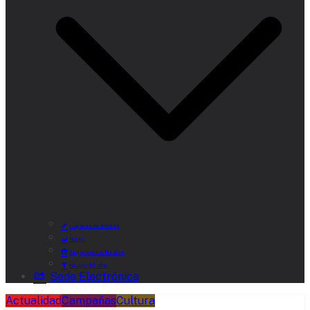
Lugares de Interés
Rutas
Alojamientos Rurales
Museo del Vino
Sede Electrónica
Actualidad
Campañas
Cultura