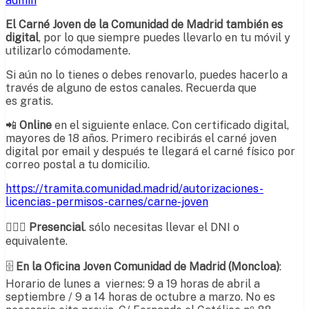
admin
El Carné Joven de la Comunidad de Madrid también es
digital
, por lo que siempre puedes llevarlo en tu móvil y
utilizarlo cómodamente.
Si aún no lo tienes o debes renovarlo, puedes hacerlo a
través de alguno de estos canales. Recuerda que
es gratis.
📲
Online
en el siguiente enlace. Con certificado digital,
mayores de 18 años. Primero recibirás el carné joven
digital por email y después te llegará el carné físico por
correo postal a tu domicilio.
https://tramita.comunidad.madrid/autorizaciones-
licencias-permisos-carnes/carne-joven
🙋🏼‍♂️
Presencial
. sólo necesitas llevar el DNI o
equivalente.
🗄
En la Oficina Joven Comunidad de Madrid (Moncloa)
:
Horario de lunes a viernes: 9 a 19 horas de abril a
septiembre / 9 a 14 horas de octubre a marzo. No es