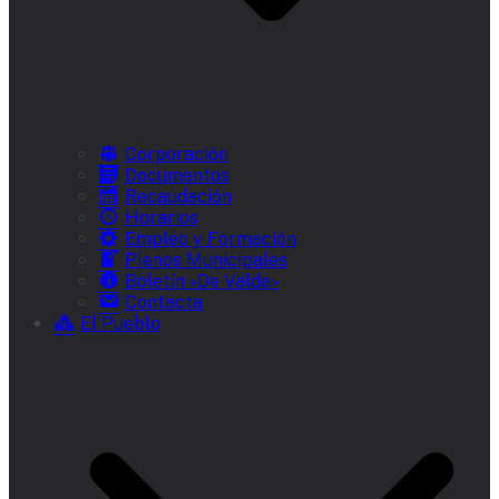
Corporación
Documentos
Recaudación
Horarios
Empleo y Formación
Plenos Municipales
Boletín «De Valde»
Contacta
El Pueblo