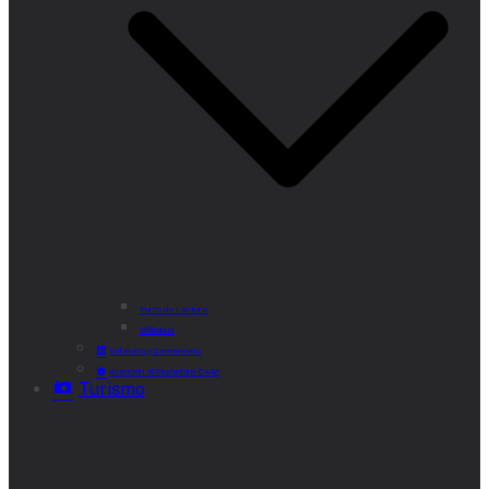
Punto de Lectura
Bibliobús
Velatorio y Cementerio
Atención al Ciudadano CAM
Turismo