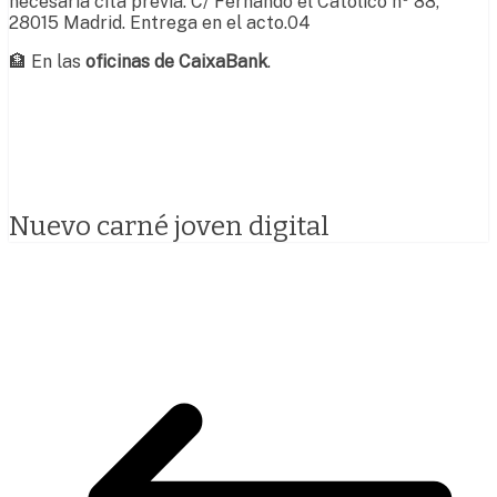
necesaria cita previa. C/ Fernando el Católico nº 88,
28015 Madrid. Entrega en el acto.04
🏦 En las
oficinas de CaixaBank
.
Nuevo carné joven digital