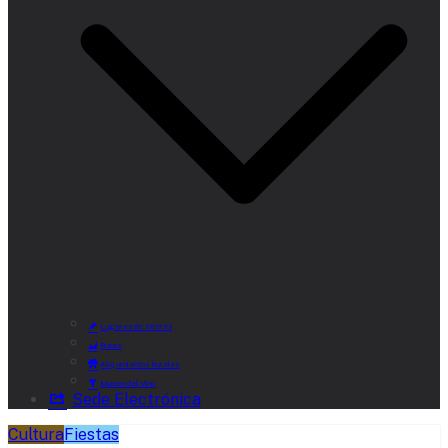
Lugares de Interés
Rutas
Alojamientos Rurales
Museo del Vino
Sede Electrónica
Cultura
Fiestas