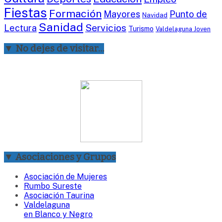
Fiestas
Formación
Mayores
Punto de
Navidad
Sanidad
Servicios
Lectura
Turismo
Valdelaguna Joven
▼ No dejes de visitar…
▼ Asociaciones y Grupos
Asociación de Mujeres
Rumbo Sureste
Asociación Taurina
Valdelaguna
en Blanco y Negro