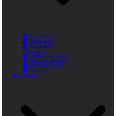
Corporación
Documentos
Recaudación
Horarios
Empleo y Formación
Plenos Municipales
Boletín «De Valde»
Contacta
El Pueblo