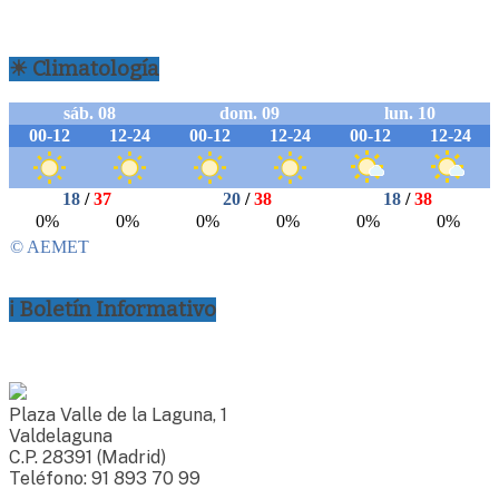
☀ Climatología
ℹ Boletín Informativo
Plaza Valle de la Laguna, 1
Valdelaguna
C.P. 28391 (Madrid)
Teléfono: 91 893 70 99