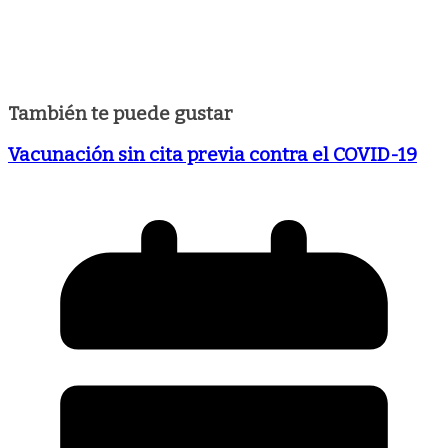
También te puede gustar
Vacunación sin cita previa contra el COVID-19