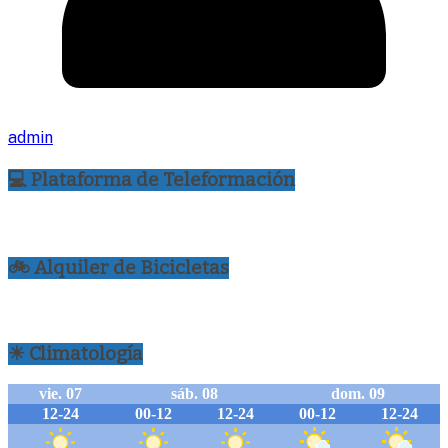
admin
💻 Plataforma de Teleformación
🚲 Alquiler de Bicicletas
☀ Climatología