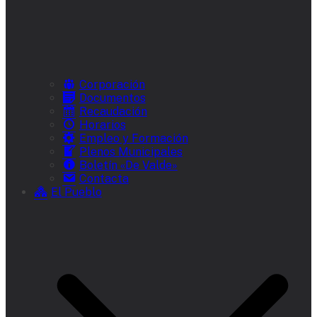
Corporación
Documentos
Recaudación
Horarios
Empleo y Formación
Plenos Municipales
Boletín «De Valde»
Contacta
El Pueblo