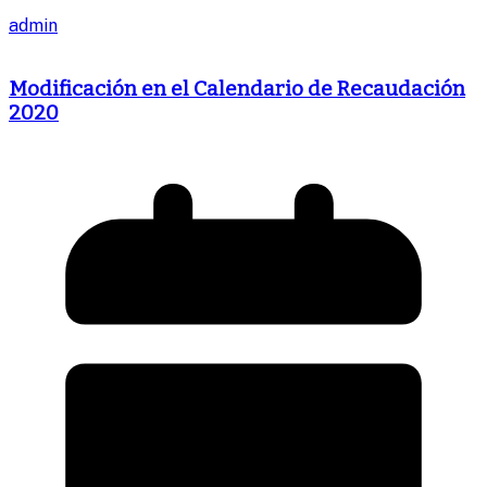
admin
Modificación en el Calendario de Recaudación
2020