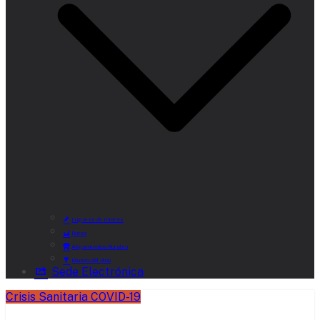
Lugares de Interés
Rutas
Alojamientos Rurales
Museo del Vino
Sede Electrónica
Crisis Sanitaria COVID-19