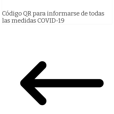
Código QR para informarse de todas
las medidas COVID-19