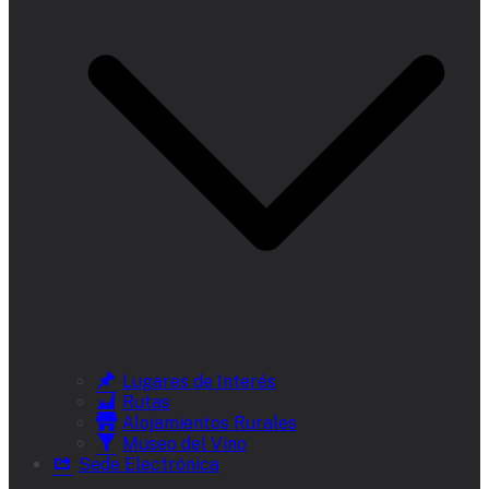
Lugares de Interés
Rutas
Alojamientos Rurales
Museo del Vino
Sede Electrónica