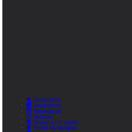
Corporación
Documentos
Recaudación
Horarios
Empleo y Formación
Plenos Municipales