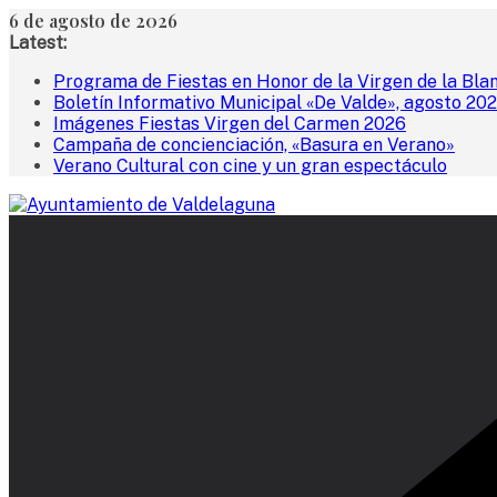
Saltar
6 de agosto de 2026
al
Latest:
contenido
Programa de Fiestas en Honor de la Virgen de la Bla
Boletín Informativo Municipal «De Valde», agosto 20
Imágenes Fiestas Virgen del Carmen 2026
Campaña de concienciación, «Basura en Verano»
Verano Cultural con cine y un gran espectáculo