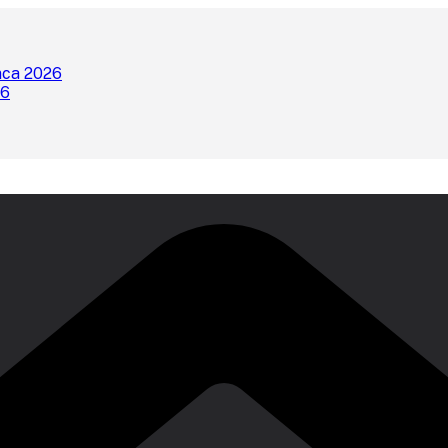
nca 2026
26