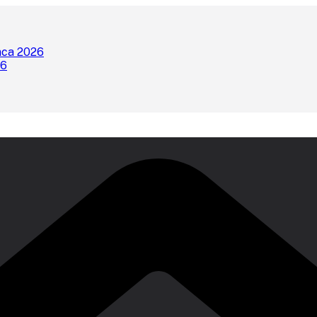
nca 2026
26