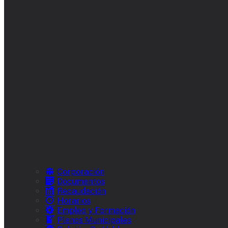
Corporación
Documentos
Recaudación
Horarios
Empleo y Formación
Plenos Municipales