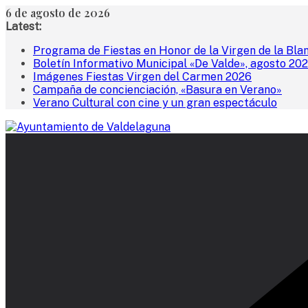
Saltar
6 de agosto de 2026
al
Latest:
contenido
Programa de Fiestas en Honor de la Virgen de la Bla
Boletín Informativo Municipal «De Valde», agosto 20
Imágenes Fiestas Virgen del Carmen 2026
Campaña de concienciación, «Basura en Verano»
Verano Cultural con cine y un gran espectáculo