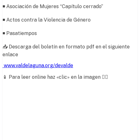
◾ Asociación de Mujeres “Capítulo cerrado”
◾ Actos contra la Violencia de Género
◾ Pasatiempos
📥 Descarga del boletín en formato pdf en el siguiente
enlace
www.valdelaguna.org/devalde
📱 Para leer online haz «clic» en la imagen 👇🏼