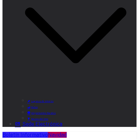
Lugares de Interés
Rutas
Alojamientos Rurales
Museo del Vino
Sede Electrónica
Boletín Informativo
Navidad