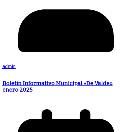
admin
Boletín Informativo Municipal «De Valde»,
enero 2025