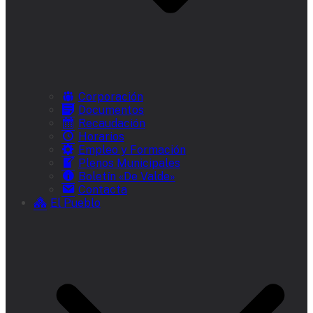
Corporación
Documentos
Recaudación
Horarios
Empleo y Formación
Plenos Municipales
Boletín «De Valde»
Contacta
El Pueblo