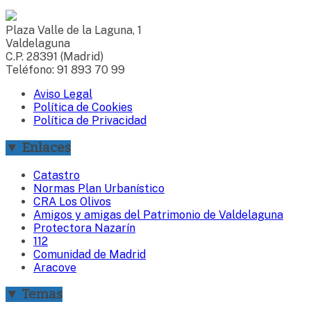
Plaza Valle de la Laguna, 1
Valdelaguna
C.P. 28391 (Madrid)
Teléfono: 91 893 70 99
Aviso Legal
Política de Cookies
Política de Privacidad
▼ Enlaces
Catastro
Normas Plan Urbanístico
CRA Los Olivos
Amigos y amigas del Patrimonio de Valdelaguna
Protectora Nazarín
112
Comunidad de Madrid
Aracove
▼ Temas