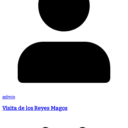
admin
Visita de los Reyes Magos