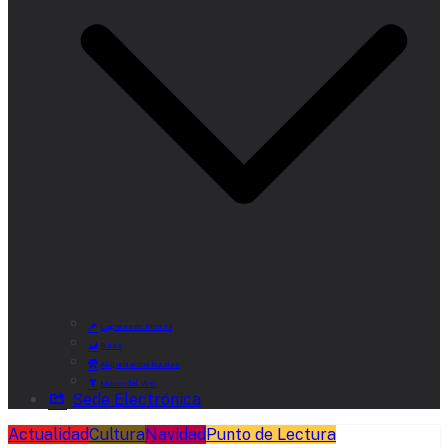
Lugares de Interés
Rutas
Alojamientos Rurales
Museo del Vino
Sede Electrónica
Actualidad
Cultura
Navidad
Punto de Lectura