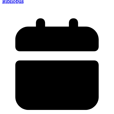
Bibliobús