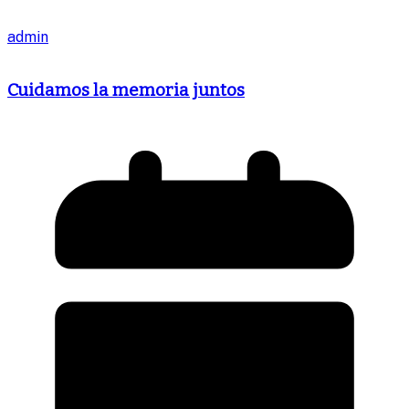
admin
Cuidamos la memoria juntos