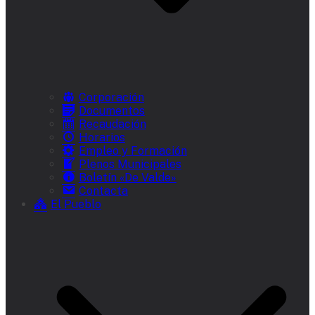
Corporación
Documentos
Recaudación
Horarios
Empleo y Formación
Plenos Municipales
Boletín «De Valde»
Contacta
El Pueblo