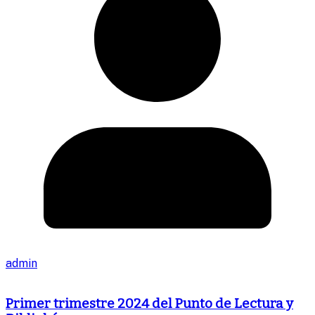
admin
Primer trimestre 2024 del Punto de Lectura y