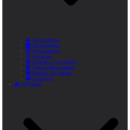
Corporación
Documentos
Recaudación
Horarios
Empleo y Formación
Plenos Municipales
Boletín «De Valde»
Contacta
El Pueblo