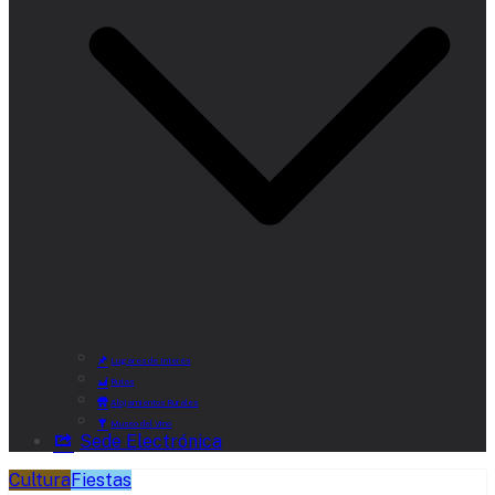
Lugares de Interés
Rutas
Alojamientos Rurales
Museo del Vino
Sede Electrónica
Cultura
Fiestas