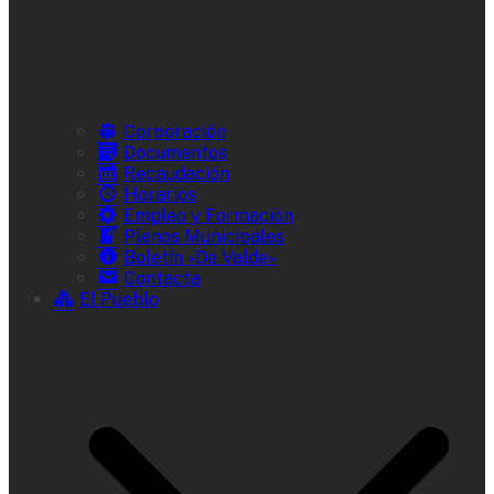
Corporación
Documentos
Recaudación
Horarios
Empleo y Formación
Plenos Municipales
Boletín «De Valde»
Contacta
El Pueblo