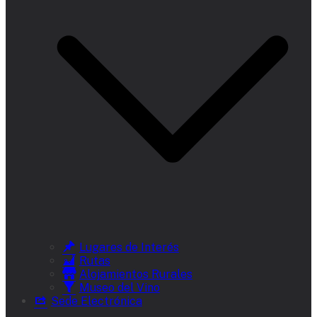
Lugares de Interés
Rutas
Alojamientos Rurales
Museo del Vino
Sede Electrónica