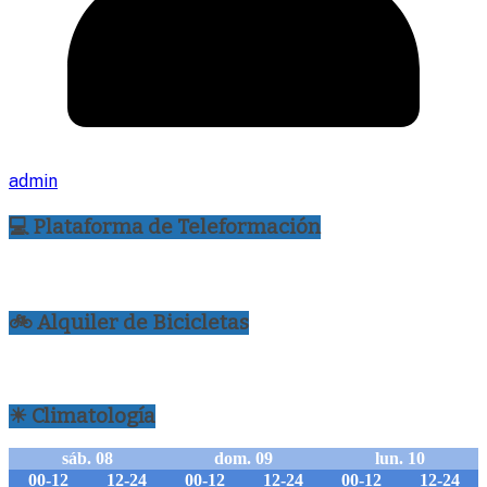
admin
💻 Plataforma de Teleformación
🚲 Alquiler de Bicicletas
☀ Climatología