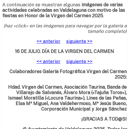
A continuación se muestran algunas
imágenes de varias
actividades celebradas en Valdelaguna con motivo de las
fiestas en Honor de la Virgen del Carmen 2025
.
(haz «click» en las imágenes para navegar por la galería a
tamaño completo)
<< anterior
siguiente >>
16 DE JULIO. DÍA DE LA VIRGEN DEL CARMEN
<< anterior
siguiente >>
Colaboradores Galería Fotográfica Virgen del Carmen
2025:
Hdad. Virgen del Carmen, Asociación Taurina, Banda de
Villarejo de Salvanés, Álvaro Mora («Tajuña Toros»),
Ismael Moratilla («Locura Taurina»),
Lines de las Peñas,
Elsa Mª Miguel, Ana Valdehermoso, Mª Jesús Bueno,
Corporación Municipal y
Jorge Sánchez
¡GRACIAS A TOD@S!