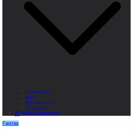
Lugares de Interés
Rutas
Alojamientos Rurales
Museo del Vino
Sede Electrónica
Fiestas