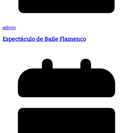
admin
Espectáculo de Baile Flamenco