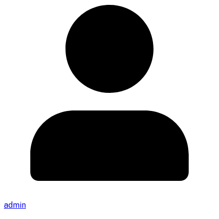
admin