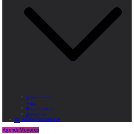
Lugares de Interés
Rutas
Alojamientos Rurales
Museo del Vino
Sede Electrónica
Agenda
Mayores