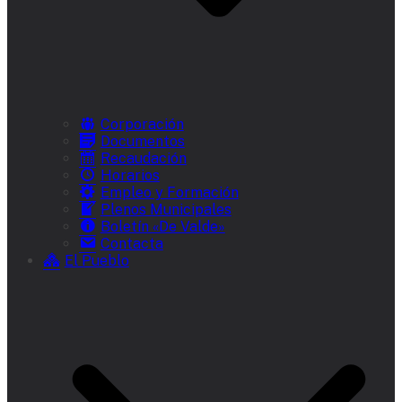
Corporación
Documentos
Recaudación
Horarios
Empleo y Formación
Plenos Municipales
Boletín «De Valde»
Contacta
El Pueblo