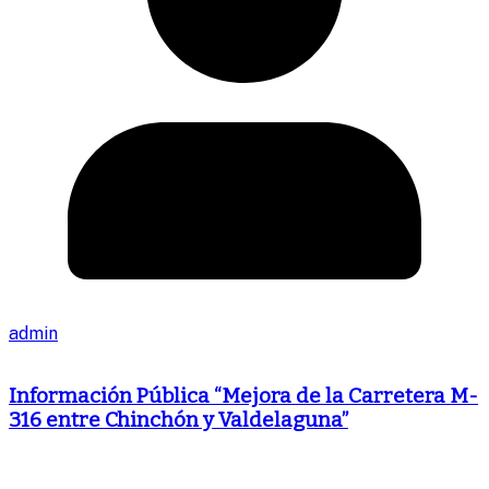
admin
Información Pública “Mejora de la Carretera M-
316 entre Chinchón y Valdelaguna”