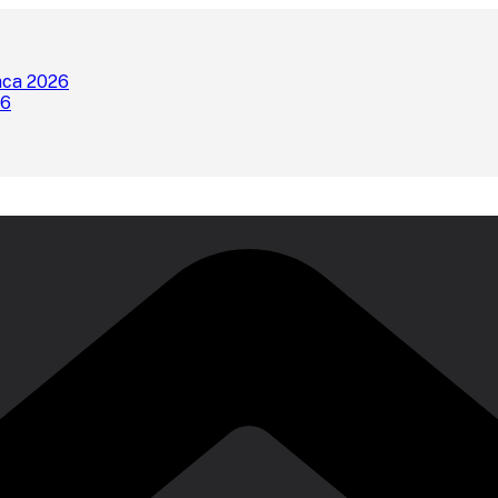
nca 2026
26