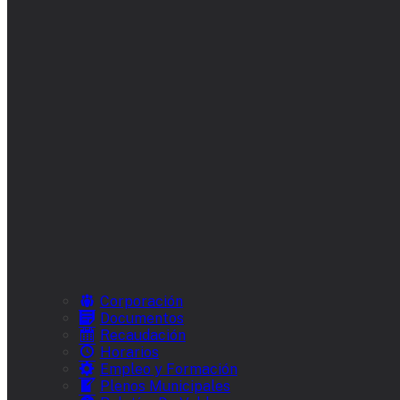
Corporación
Documentos
Recaudación
Horarios
Empleo y Formación
Plenos Municipales