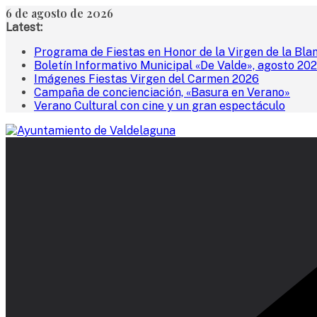
Saltar
6 de agosto de 2026
al
Latest:
contenido
Programa de Fiestas en Honor de la Virgen de la Bla
Boletín Informativo Municipal «De Valde», agosto 20
Imágenes Fiestas Virgen del Carmen 2026
Campaña de concienciación, «Basura en Verano»
Verano Cultural con cine y un gran espectáculo