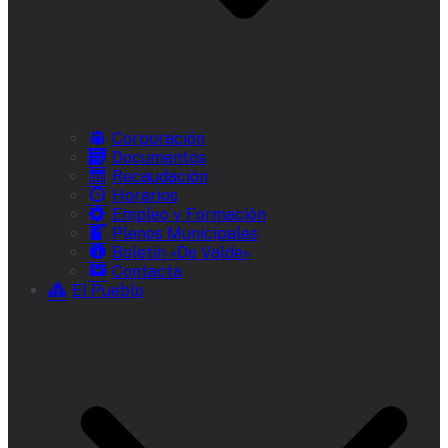
Corporación
Documentos
Recaudación
Horarios
Empleo y Formación
Plenos Municipales
Boletín «De Valde»
Contacta
El Pueblo