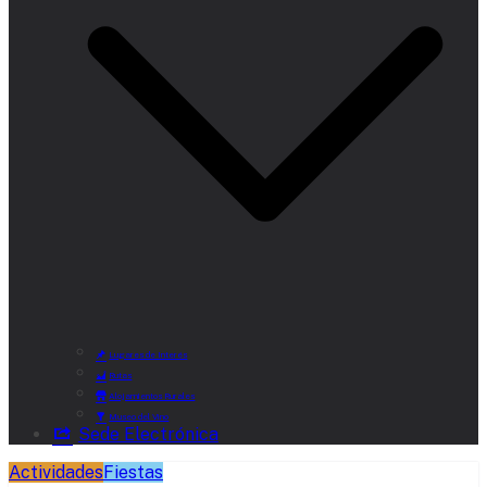
Lugares de Interés
Rutas
Alojamientos Rurales
Museo del Vino
Sede Electrónica
Actividades
Fiestas