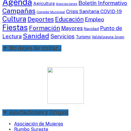
Agenda
Boletín Informativo
Agricultura
Asociaciones
Campañas
Crisis Sanitaria COVID-19
Comedor Municipal
Cultura
Deportes
Educación
Empleo
Fiestas
Formación
Mayores
Punto de
Navidad
Sanidad
Servicios
Lectura
Turismo
Valdelaguna Joven
▼ No dejes de visitar…
▼ Asociaciones y Grupos
Asociación de Mujeres
Rumbo Sureste