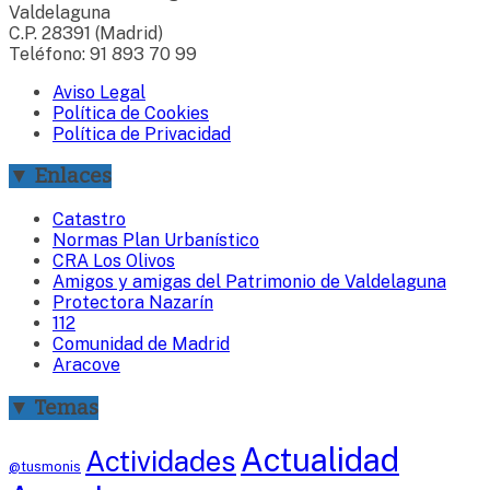
Valdelaguna
C.P. 28391 (Madrid)
Teléfono: 91 893 70 99
Aviso Legal
Política de Cookies
Política de Privacidad
▼ Enlaces
Catastro
Normas Plan Urbanístico
CRA Los Olivos
Amigos y amigas del Patrimonio de Valdelaguna
Protectora Nazarín
112
Comunidad de Madrid
Aracove
▼ Temas
Actualidad
Actividades
@tusmonis