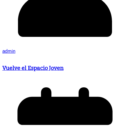
admin
Vuelve el Espacio Joven