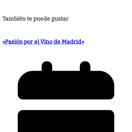
También te puede gustar
«Pasión por el Vino de Madrid»