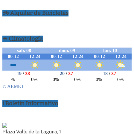
🚲 Alquiler de Bicicletas
☀ Climatología
ℹ Boletín Informativo
Plaza Valle de la Laguna, 1