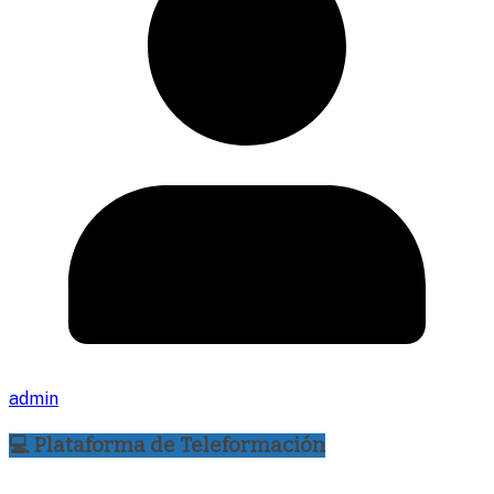
admin
💻 Plataforma de Teleformación