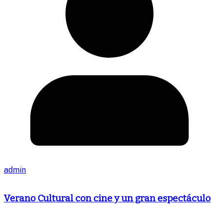
admin
Verano Cultural con cine y un gran espectáculo