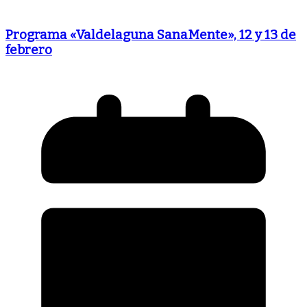
Programa «Valdelaguna SanaMente», 12 y 13 de
febrero