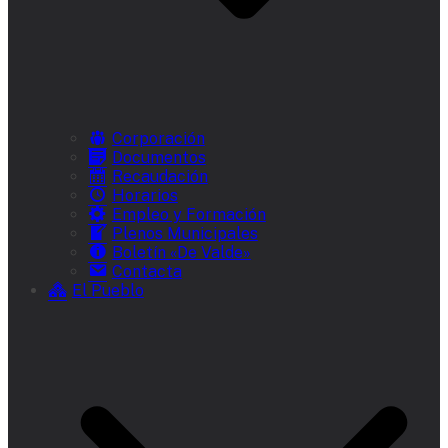
Corporación
Documentos
Recaudación
Horarios
Empleo y Formación
Plenos Municipales
Boletín «De Valde»
Contacta
El Pueblo