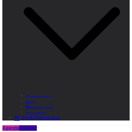
Lugares de Interés
Rutas
Alojamientos Rurales
Museo del Vino
Sede Electrónica
Agenda
Sanidad