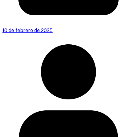
10 de febrero de 2025