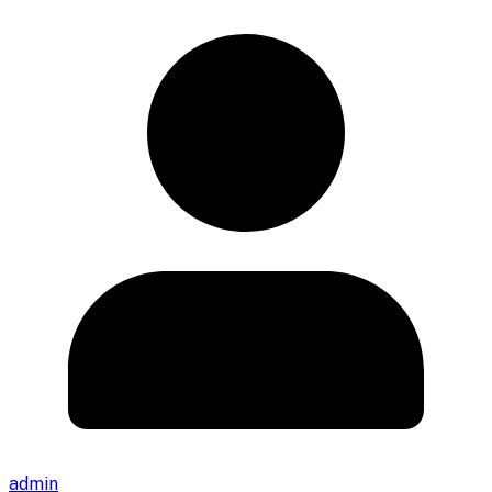
admin