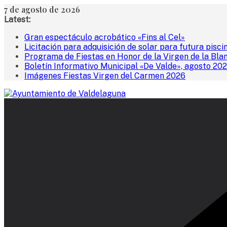
Saltar
7 de agosto de 2026
al
Latest:
contenido
Gran espectáculo acrobático «Fins al Cel»
Licitación para adquisición de solar para futura pisci
Programa de Fiestas en Honor de la Virgen de la Bla
Boletín Informativo Municipal «De Valde», agosto 20
Imágenes Fiestas Virgen del Carmen 2026