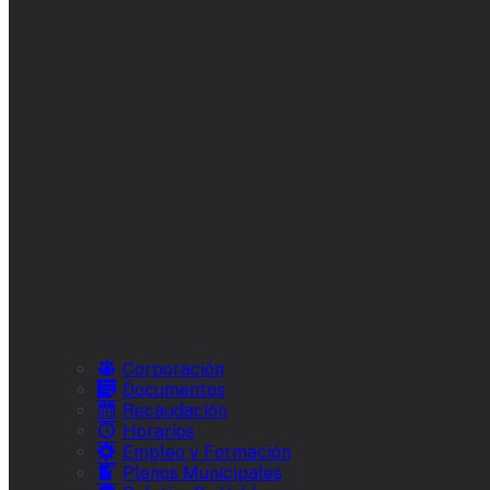
Corporación
Documentos
Recaudación
Horarios
Empleo y Formación
Plenos Municipales