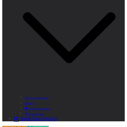
Lugares de Interés
Rutas
Alojamientos Rurales
Museo del Vino
Sede Electrónica