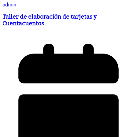
admin
Taller de elaboración de tarjetas y
Cuentacuentos