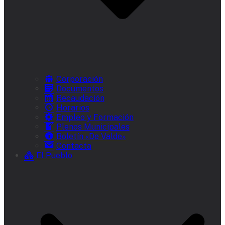
Corporación
Documentos
Recaudación
Horarios
Empleo y Formación
Plenos Municipales
Boletín «De Valde»
Contacta
El Pueblo