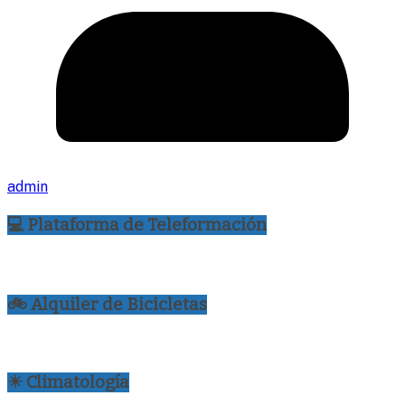
admin
💻 Plataforma de Teleformación
🚲 Alquiler de Bicicletas
☀ Climatología