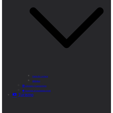
Punto de Lectura
Bibliobús
Velatorio y Cementerio
Atención al Ciudadano CAM
Turismo