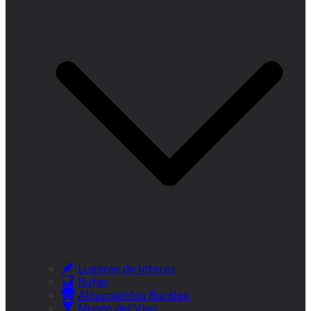
Lugares de Interés
Rutas
Alojamientos Rurales
Museo del Vino