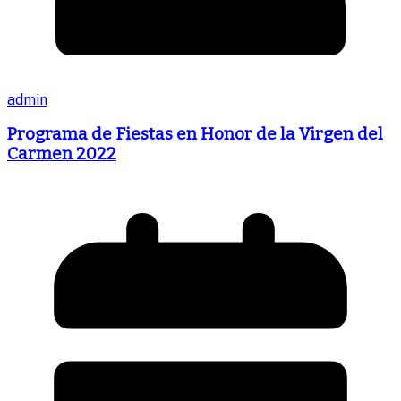
admin
Programa de Fiestas en Honor de la Virgen del
Carmen 2022