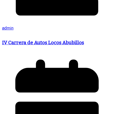
admin
IV Carrera de Autos Locos Abubillos