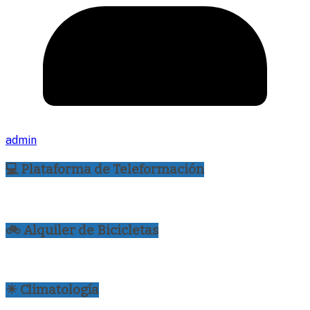
admin
💻 Plataforma de Teleformación
🚲 Alquiler de Bicicletas
☀ Climatología