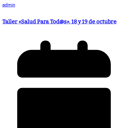
admin
Taller «Salud Para Tod@s», 18 y 19 de octubre