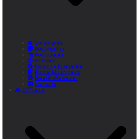
Corporación
Documentos
Recaudación
Horarios
Empleo y Formación
Plenos Municipales
Boletín «De Valde»
Contacta
El Pueblo