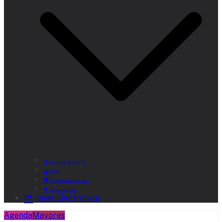
Lugares de Interés
Rutas
Alojamientos Rurales
Museo del Vino
Sede Electrónica
Agenda
Mayores