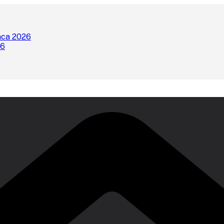
nca 2026
26