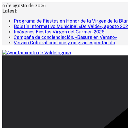
Saltar
6 de agosto de 2026
al
Latest:
contenido
Programa de Fiestas en Honor de la Virgen de la Bla
Boletín Informativo Municipal «De Valde», agosto 20
Imágenes Fiestas Virgen del Carmen 2026
Campaña de concienciación, «Basura en Verano»
Verano Cultural con cine y un gran espectáculo