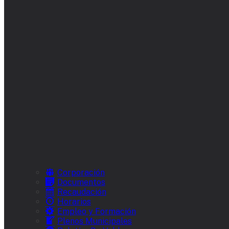
Corporación
Documentos
Recaudación
Horarios
Empleo y Formación
Plenos Municipales