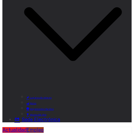
Lugares de Interés
Rutas
Alojamientos Rurales
Museo del Vino
Sede Electrónica
Actualidad
Empleo