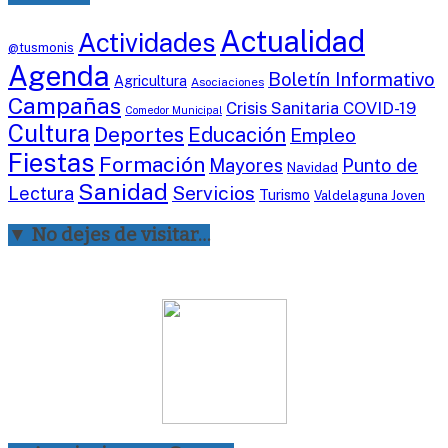
Actualidad
Actividades
@tusmonis
Agenda
Boletín Informativo
Agricultura
Asociaciones
Campañas
Crisis Sanitaria COVID-19
Comedor Municipal
Cultura
Deportes
Educación
Empleo
Fiestas
Formación
Mayores
Punto de
Navidad
Sanidad
Servicios
Lectura
Turismo
Valdelaguna Joven
▼ No dejes de visitar…