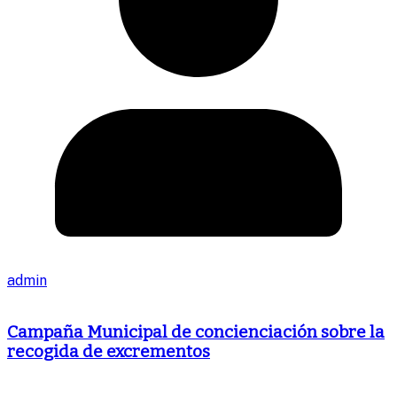
admin
Campaña Municipal de concienciación sobre la
recogida de excrementos