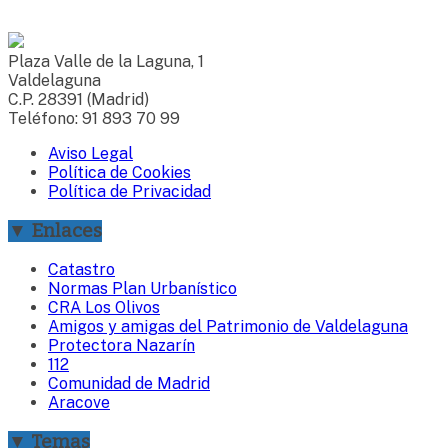
Plaza Valle de la Laguna, 1
Valdelaguna
C.P. 28391 (Madrid)
Teléfono: 91 893 70 99
Aviso Legal
Política de Cookies
Política de Privacidad
▼ Enlaces
Catastro
Normas Plan Urbanístico
CRA Los Olivos
Amigos y amigas del Patrimonio de Valdelaguna
Protectora Nazarín
112
Comunidad de Madrid
Aracove
▼ Temas