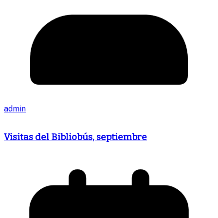
admin
Visitas del Bibliobús, septiembre