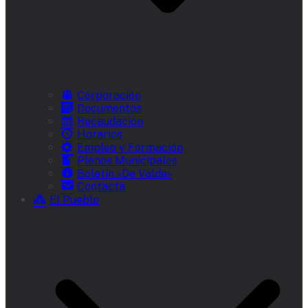
Corporación
Documentos
Recaudación
Horarios
Empleo y Formación
Plenos Municipales
Boletín «De Valde»
Contacta
El Pueblo