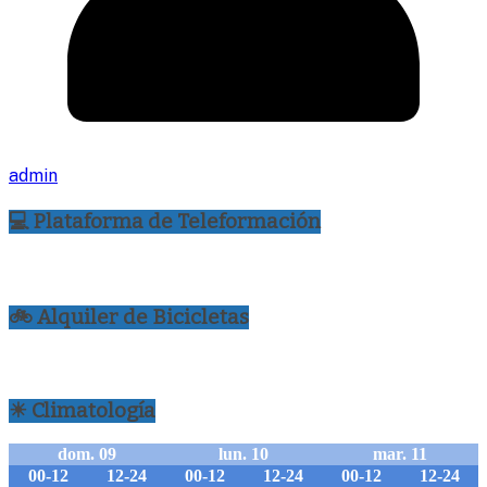
admin
💻 Plataforma de Teleformación
🚲 Alquiler de Bicicletas
☀ Climatología