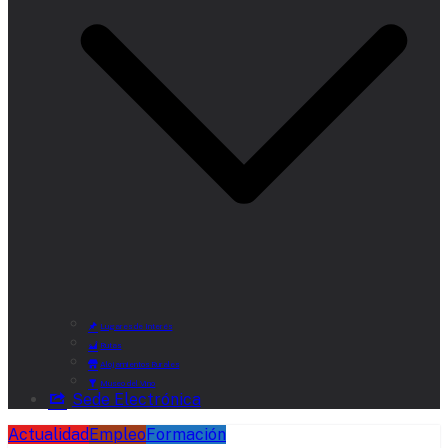
Lugares de Interés
Rutas
Alojamientos Rurales
Museo del Vino
Sede Electrónica
Actualidad
Empleo
Formación