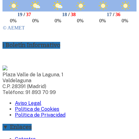
ℹ Boletín Informativo
Plaza Valle de la Laguna, 1
Valdelaguna
C.P. 28391 (Madrid)
Teléfono: 91 893 70 99
Aviso Legal
Política de Cookies
Política de Privacidad
▼ Enlaces