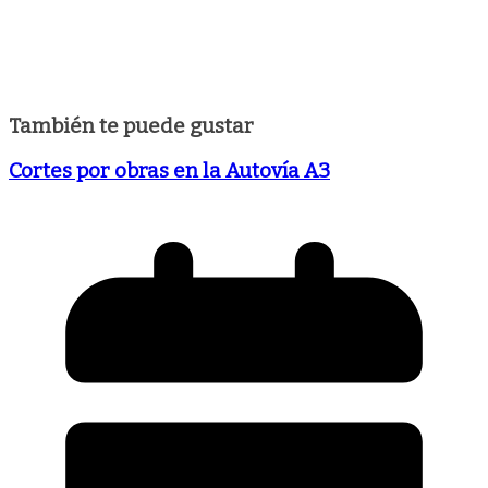
También te puede gustar
Cortes por obras en la Autovía A3