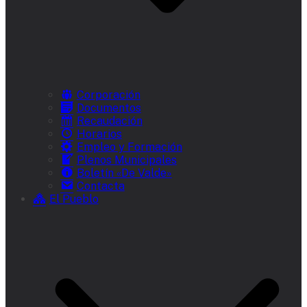
Corporación
Documentos
Recaudación
Horarios
Empleo y Formación
Plenos Municipales
Boletín «De Valde»
Contacta
El Pueblo