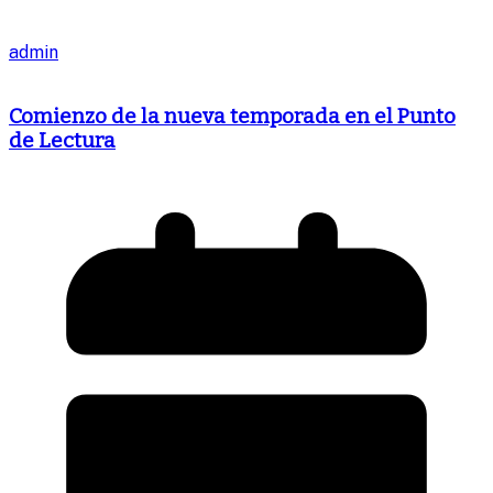
admin
Comienzo de la nueva temporada en el Punto
de Lectura