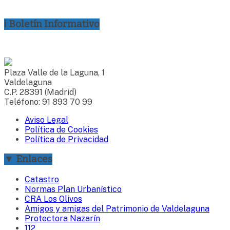
ℹ Boletín Informativo
Plaza Valle de la Laguna, 1
Valdelaguna
C.P. 28391 (Madrid)
Teléfono: 91 893 70 99
Aviso Legal
Política de Cookies
Política de Privacidad
▼ Enlaces
Catastro
Normas Plan Urbanístico
CRA Los Olivos
Amigos y amigas del Patrimonio de Valdelaguna
Protectora Nazarín
112