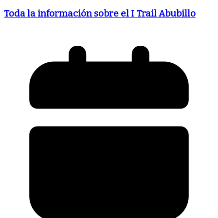
Toda la información sobre el I Trail Abubillo