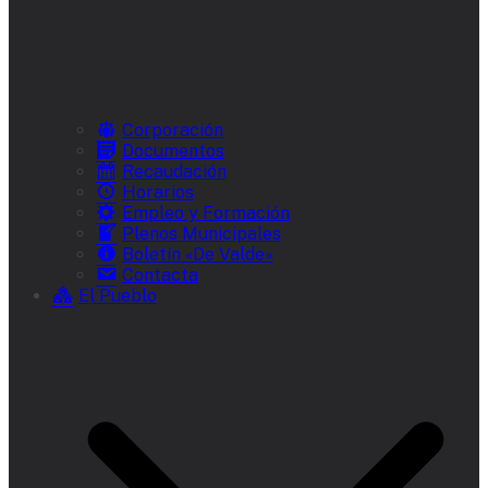
Corporación
Documentos
Recaudación
Horarios
Empleo y Formación
Plenos Municipales
Boletín «De Valde»
Contacta
El Pueblo