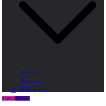
Lugares de Interés
Rutas
Alojamientos Rurales
Museo del Vino
Sede Electrónica
Agenda
Sanidad