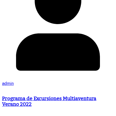
admin
Programa de Excursiones Multiaventura
Verano 2022