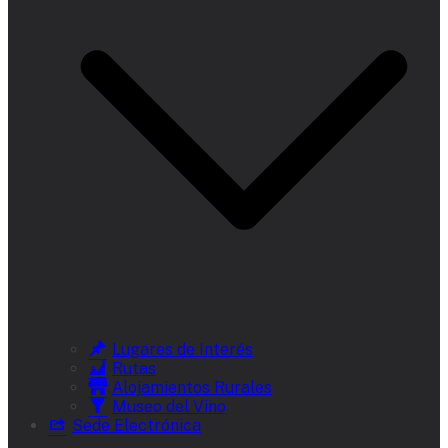
Lugares de Interés
Rutas
Alojamientos Rurales
Museo del Vino
Sede Electrónica